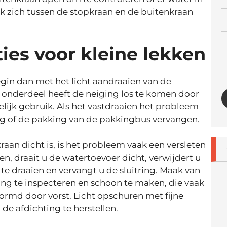
 lek zich tussen de stopkraan en de buitenkraan
ies voor kleine lekken
begin dan met het licht aandraaien van de
t onderdeel heeft de neiging los te komen door
jk gebruik. Als het vastdraaien het probleem
ing of de pakking van de pakkingbus vervangen.
kraan dicht is, is het probleem vaak een versleten
en, draait u de watertoevoer dicht, verwijdert u
e draaien en vervangt u de sluitring. Maak van
ng te inspecteren en schoon te maken, die vaak
vormd door vorst. Licht opschuren met fijne
e afdichting te herstellen.