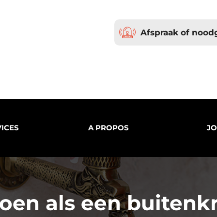
Afspraak of nood
ICES
A PROPOS
JO
oen als een buitenkr