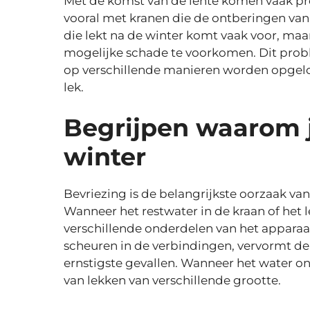
Met de komst van de lente komen vaak pro
vooral met kranen die de ontberingen va
die lekt na de winter komt vaak voor, maar
mogelijke schade te voorkomen. Dit probl
op verschillende manieren worden opgelost
lek.
Begrijpen waarom j
winter
Bevriezing is de belangrijkste oorzaak va
Wanneer het restwater in de kraan of het l
verschillende onderdelen van het apparaa
scheuren in de verbindingen, vervormt de a
ernstigste gevallen. Wanneer het water on
van lekken van verschillende grootte.