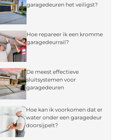
garagedeuren het veiligst?
Hoe repareer ik een kromme
garagedeurrail?
De meest effectieve
sluitsystemen voor
garagedeuren
Hoe kan ik voorkomen dat er
water onder een garagedeur
doorsijpelt?