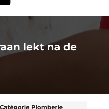
aan lekt na de
Catégorie Plomberie