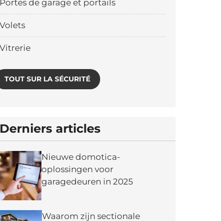
Portes de garage et portails
Volets
Vitrerie
TOUT SUR LA SÉCURITÉ
Derniers articles
Nieuwe domotica-
oplossingen voor
garagedeuren in 2025
Waarom zijn sectionale