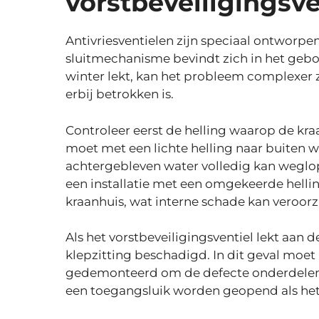
vorstbeveiligingsve
Antivriesventielen zijn speciaal ontworp
sluitmechanisme bevindt zich in het gebou
winter lekt, kan het probleem complexer 
erbij betrokken is.
Controleer eerst de helling waarop de kraa
moet met een lichte helling naar buiten w
achtergebleven water volledig kan weglopen
een installatie met een omgekeerde hellin
kraanhuis, wat interne schade kan veroor
Als het vorstbeveiligingsventiel lekt aan 
klepzitting beschadigd. In dit geval moe
gedemonteerd om de defecte onderdelen 
een toegangsluik worden geopend als het v