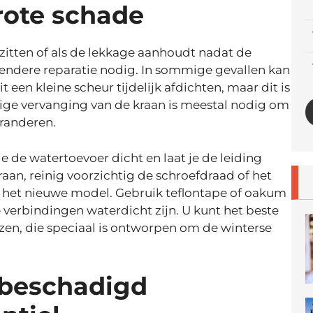
rote schade
 zitten of als de lekkage aanhoudt nadat de
jpendere reparatie nodig. In sommige gevallen kan
 een kleine scheur tijdelijk afdichten, maar dit is
edige vervanging van de kraan is meestal nodig om
aranderen.
je de watertoevoer dicht en laat je de leiding
an, reinig voorzichtig de schroefdraad of het
s het nieuwe model. Gebruik teflontape of oakum
verbindingen waterdicht zijn. U kunt het beste
ezen, die speciaal is ontworpen om de winterse
 beschadigd