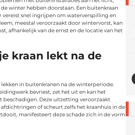
blemen met buiteninstallaties aan het licht,
n de winter hebben doorstaan. Een buitenkraan
 vereist snel ingrijpen om waterverspilling en
eem, meestal veroorzaakt door wintervorst, kan
, afhankelijk van de ernst en de locatie van het
e kraan lekt na de
n lekken in buitenkranen na de winterperiode.
eidingwerk bevriest, zet het uit en kan het
t beschadigen. Deze uitzetting veroorzaakt
fdichtringen of scheurt zelfs het kraanhuis in de
tdooit, manifesteert deze schade zich in de vorm