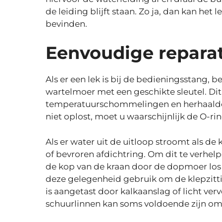
de leiding blijft staan. Zo ja, dan kan het
bevinden.
Eenvoudige reparat
Als er een lek is bij de bedieningsstang, 
wartelmoer met een geschikte sleutel. Di
temperatuurschommelingen en herhaaldeli
niet oplost, moet u waarschijnlijk de O-r
Als er water uit de uitloop stroomt als de 
of bevroren afdichtring. Om dit te verhelp
de kop van de kraan door de dopmoer los t
deze gelegenheid gebruik om de klepzitti
is aangetast door kalkaanslag of licht ver
schuurlinnen kan soms voldoende zijn om d