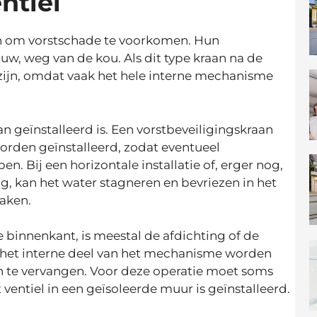
ntiel
en om vorstschade te voorkomen. Hun
w, weg van de kou. Als dit type kraan na de
zijn, omdat vaak het hele interne mechanisme
n geïnstalleerd is. Een vorstbeveiligingskraan
orden geïnstalleerd, zodat eventueel
. Bij een horizontale installatie of, erger nog,
g, kan het water stagneren en bevriezen in het
zaken.
de binnenkant, is meestal de afdichting of de
t het interne deel van het mechanisme worden
te vervangen. Voor deze operatie moet soms
entiel in een geïsoleerde muur is geïnstalleerd.