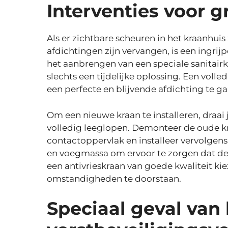
Interventies voor g
Als er zichtbare scheuren in het kraanhuis
afdichtingen zijn vervangen, is een ingri
het aanbrengen van een speciale sanitairkit
slechts een tijdelijke oplossing. Een voll
een perfecte en blijvende afdichting te g
Om een nieuwe kraan te installeren, draai 
volledig leeglopen. Demonteer de oude kra
contactoppervlak en installeer vervolgen
en voegmassa om ervoor te zorgen dat de 
een antivrieskraan van goede kwaliteit ki
omstandigheden te doorstaan.
Speciaal geval van