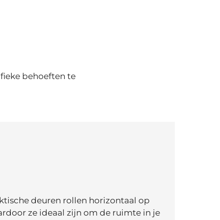
fieke behoeften te
tische deuren rollen horizontaal op
door ze ideaal zijn om de ruimte in je