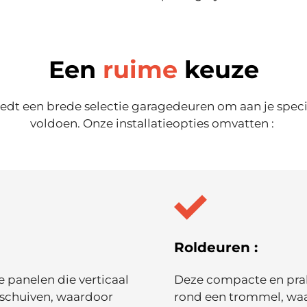
Een
ruime
keuze
iedt een brede selectie garagedeuren om aan je speci
voldoen. Onze installatieopties omvatten :
Roldeuren :
 panelen die verticaal
Deze compacte en prak
schuiven, waardoor
rond een trommel, waar