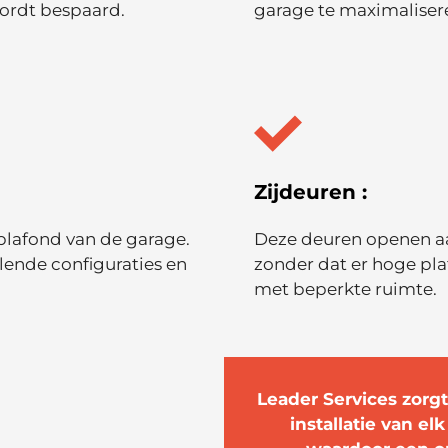
wordt bespaard.
garage te maximaliser
Zijdeuren :
plafond van de garage.
Deze deuren openen aa
llende configuraties en
zonder dat er hoge pla
met beperkte ruimte.
Leader Services zorgt
installatie van e