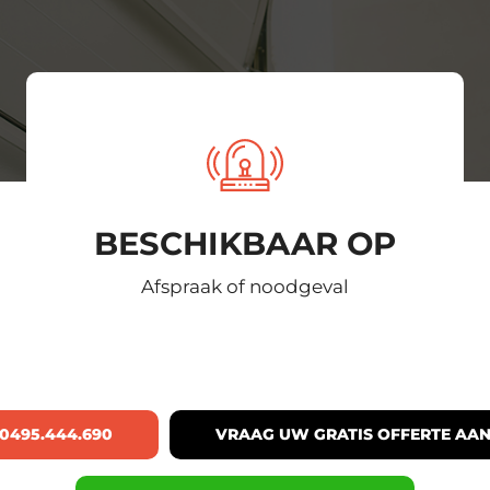
BESCHIKBAAR OP
Afspraak of noodgeval
0495.444.690
VRAAG UW GRATIS OFFERTE AA