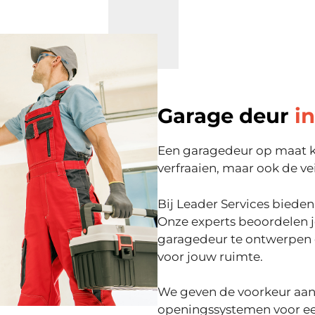
Garage deur
in
Een garagedeur op maat kan
verfraaien, maar ook de vei
Bij Leader Services bieden
Onze experts beoordelen 
garagedeur te ontwerpen en
voor jouw ruimte.
We geven de voorkeur aan
openingssystemen voor een