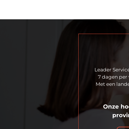
Leader Service
7 dagen per 
Met een lande
Onze hoo
provi