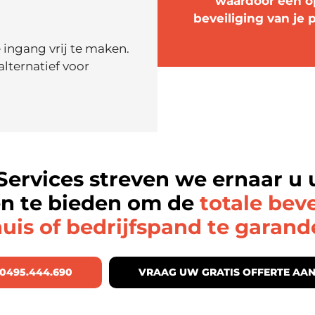
waardoor een o
beveiliging van je
ingang vrij te maken.
alternatief voor
 Services streven we ernaar u 
en te bieden om de
totale beve
uis of bedrijfspand te garan
0495.444.690
VRAAG UW GRATIS OFFERTE AA