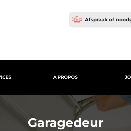
Afspraak of nood
ICES
A PROPOS
JO
Garagedeur