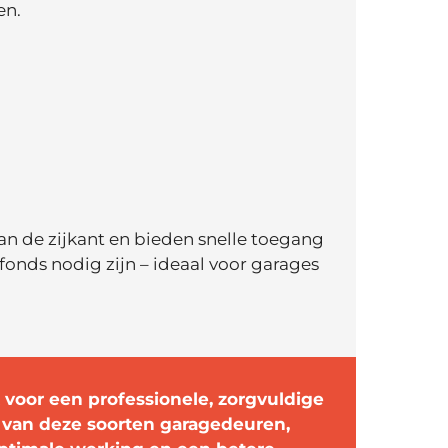
en.
n de zijkant en bieden snelle toegang
fonds nodig zijn – ideaal voor garages
 voor een professionele, zorgvuldige
lk van deze soorten garagedeuren,