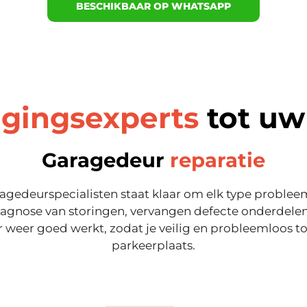
BESCHIKBAAR OP WHATSAPP
igingsexperts
tot uw
Garagedeur
reparatie
agedeurspecialisten staat klaar om elk type probleem
diagnose van storingen, vervangen defecte onderdele
 weer goed werkt, zodat je veilig en probleemloos t
parkeerplaats.