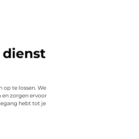
 dienst
 op te lossen. We
n en zorgen ervoor
oegang hebt tot je