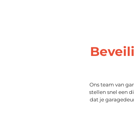
Beveil
Ons team van gar
stellen snel een 
dat je garagedeur