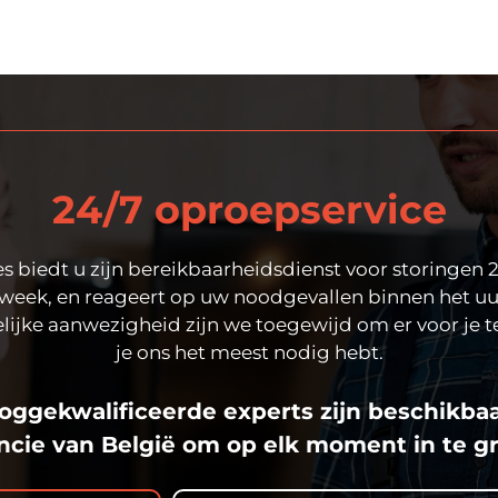
24/7 oproepservice
s biedt u zijn bereikbaarheidsdienst voor storingen 
week, en reageert op uw noodgevallen binnen het uu
lijke aanwezigheid zijn we toegewijd om er voor je t
je ons het meest nodig hebt.
ggekwalificeerde experts zijn beschikbaa
ncie van België om op elk moment in te gr