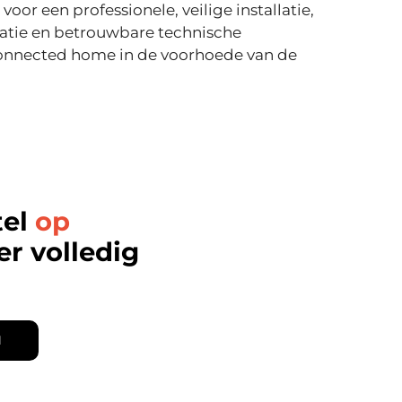
voor een professionele, veilige installatie,
atie en betrouwbare technische
onnected home in de voorhoede van de
tel
op
r volledig
N