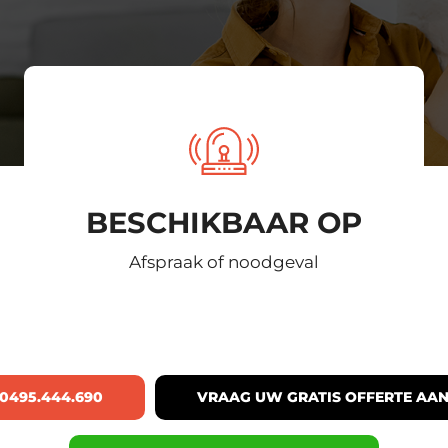
BESCHIKBAAR OP
Afspraak of noodgeval
0495.444.690
VRAAG UW GRATIS OFFERTE AA