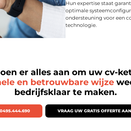
Hun expertise staat garant 
optimale systeemconfigur
ondersteuning voor een c
technologie.
oen er alles aan om uw cv-ke
nele en betrouwbare wijze
wee
bedrijfsklaar te maken.
0495.444.690
VRAAG UW GRATIS OFFERTE AA