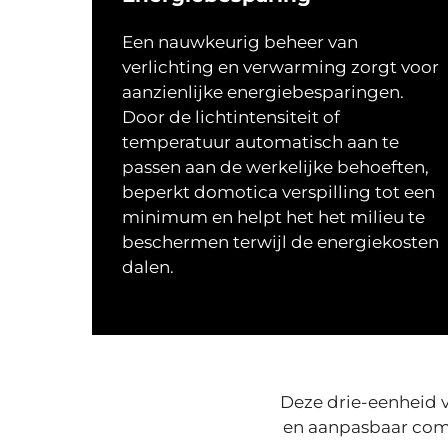
Een nauwkeurig beheer van
verlichting en verwarming zorgt voor
aanzienlijke energiebesparingen.
Door de lichtintensiteit of
temperatuur automatisch aan te
passen aan de werkelijke behoeften,
beperkt domotica verspilling tot een
minimum en helpt het het milieu te
beschermen terwijl de energiekosten
dalen.
Deze drie-eenheid v
en aanpasbaar comf