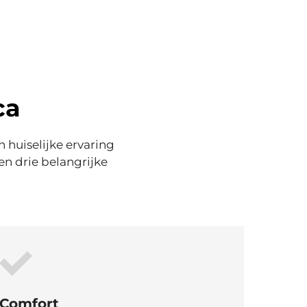
ca
 huiselijke ervaring
en drie belangrijke
Comfort