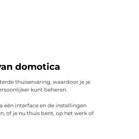
an domotica
erde thuiservaring, waardoor je je
ersoonlijker kunt beheren.
a één interface en de instellingen
, of je nu thuis bent, op het werk of