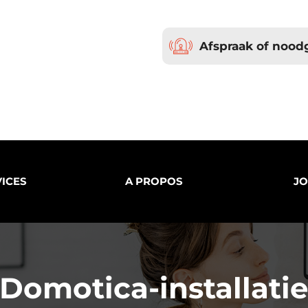
Afspraak of nood
ICES
A PROPOS
JO
Domotica-installati