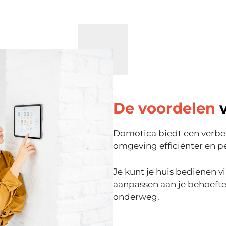
De voordelen
v
Domotica biedt een verbet
omgeving efficiënter en p
Je kunt je huis bedienen vi
aanpassen aan je behoeften
onderweg.