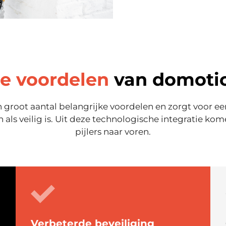
e voordelen
van domoti
groot aantal belangrijke voordelen en zorgt voor een
h als veilig is. Uit deze technologische integratie kom
pijlers naar voren.
Verbeterde beveiliging