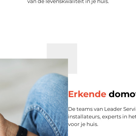
van de levenskwaliteit in je huis.
Erkende
domo
De teams van Leader Servi
installateurs, experts in h
voor je huis.