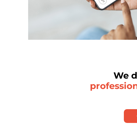
We d
professio