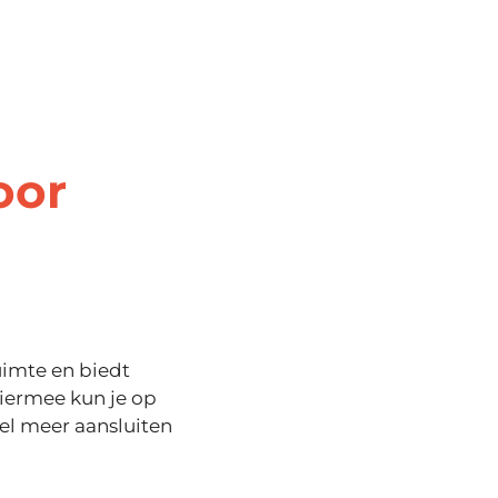
oor
uimte en biedt
Hiermee kun je op
el meer aansluiten