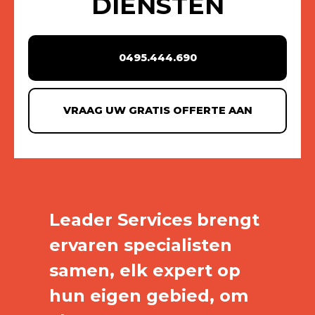
DIENSTEN
0495.444.690
VRAAG UW GRATIS OFFERTE AAN
Leader Services brengt
ervaren specialisten
samen, elk expert op
hun eigen gebied, om