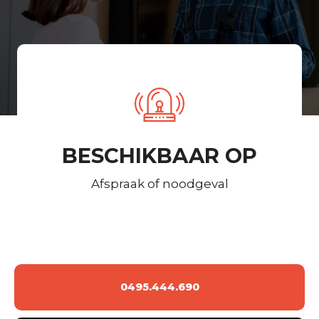
BESCHIKBAAR OP
Afspraak of noodgeval
0495.444.690