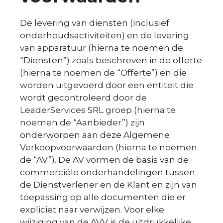
De levering van diensten (inclusief
onderhoudsactiviteiten) en de levering
van apparatuur (hierna te noemen de
“Diensten”) zoals beschreven in de offerte
(hierna te noemen de “Offerte”) en die
worden uitgevoerd door een entiteit die
wordt gecontroleerd door de
LeaderServices SRL groep (hierna te
noemen de “Aanbieder”) zijn
onderworpen aan deze Algemene
Verkoopvoorwaarden (hierna te noemen
de “AV”). De AV vormen de basis van de
commerciële onderhandelingen tussen
de Dienstverlener en de Klant en zijn van
toepassing op alle documenten die er
expliciet naar verwijzen. Voor elke
wijziging van de AVV is de uitdrukkelijke