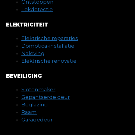
Ontstoppen
Lekdetectie
ELEKTRICITEIT
Elektrische reparaties
Domotica-installatie
Naleving
Elektrische renovatie
BEVEILIGING
Slotenmaker
Gepantserde deur
Beglazing
Raam
Garagedeur