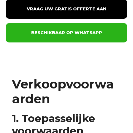
VRAAG UW GRATIS OFFERTE AAN
BESCHIKBAAR OP WHATSAPP
Verkoopvoorwa
arden
1. Toepasselijke
voorwaarden