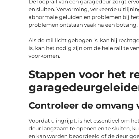
De looprail van een garagedeur zorgt erv
en sluiten. Vervorming, verkeerde uitlijn
abnormale geluiden en problemen bij het
problemen ontstaan vaak na een botsing, e
Als de rail licht gebogen is, kan hij recht
is, kan het nodig zijn om de hele rail te 
voorkomen.
Stappen voor het r
garagedeurgeleide
Controleer de omvang 
Voordat u ingrijpt, is het essentieel om 
deur langzaam te openen en te sluiten,
en kan worden beoordeeld of de deur goed u