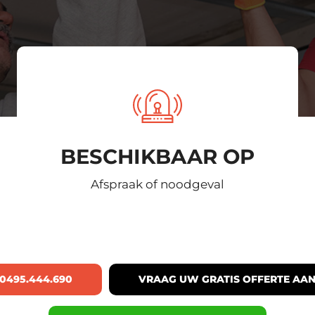
BESCHIKBAAR OP
Afspraak of noodgeval
0495.444.690
VRAAG UW GRATIS OFFERTE AA