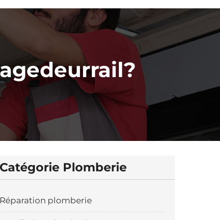
agedeurrail?
Catégorie Plomberie
Réparation plomberie