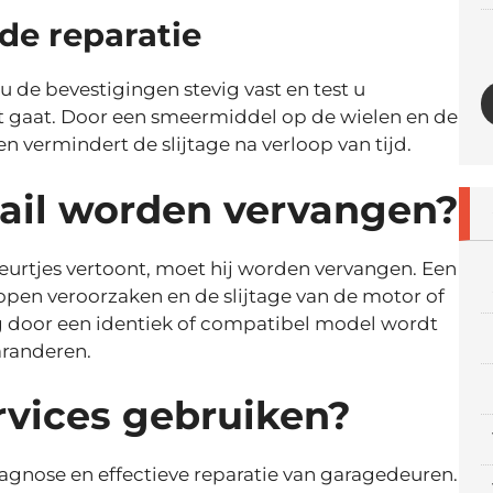
 de reparatie
t u de bevestigingen stevig vast en test u
cht gaat. Door een smeermiddel op de wielen en de
n vermindert de slijtage na verloop van tijd.
ail worden vervangen?
cheurtjes vertoont, moet hij worden vervangen. Een
tlopen veroorzaken en de slijtage van de motor of
g door een identiek of compatibel model wordt
aranderen.
vices gebruiken?
agnose en effectieve reparatie van garagedeuren.