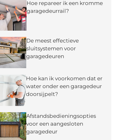
Hoe repareer ik een kromme
garagedeurrail?
De meest effectieve
sluitsystemen voor
garagedeuren
Hoe kan ik voorkomen dat er
water onder een garagedeur
doorsijpelt?
Afstandsbedieningsopties
voor een aangesloten
garagedeur