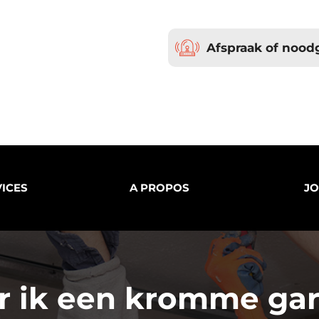
Afspraak of nood
ICES
A PROPOS
JO
r ik een kromme gar