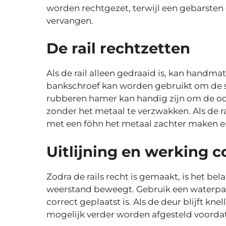
worden rechtgezet, terwijl een gebarsten
vervangen.
De rail rechtzetten
Als de rail alleen gedraaid is, kan handma
bankschroef kan worden gebruikt om de str
rubberen hamer kan handig zijn om de oo
zonder het metaal te verzwakken. Als de rai
met een föhn het metaal zachter maken en 
Uitlijning en werking c
Zodra de rails recht is gemaakt, is het be
weerstand beweegt. Gebruik een waterpas 
correct geplaatst is. Als de deur blijft k
mogelijk verder worden afgesteld voord