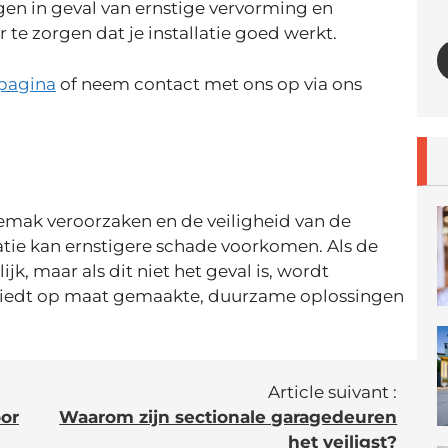
gen in geval van ernstige vervorming en
e zorgen dat je installatie goed werkt.
pagina
of neem contact met ons op via ons
mak veroorzaken en de veiligheid van de
ratie kan ernstigere schade voorkomen. Als de
jk, maar als dit niet het geval is, wordt
 biedt op maat gemaakte, duurzame oplossingen
Article suivant :
oor
Waarom zijn sectionale garagedeuren
het veiligst?