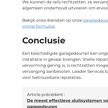
We kunnen de rails rechtzetten, ze vervan
algemeen onderhoud uitvoeren om ervoor t
Bekijk onze diensten op onze
garagedeur
online formulier
.
Conclusie
Een beschadigde garagedeurrail kan onge
installatie in gevaar brengen. Snelle repa
vervorming gering is, is rechtzetten mogeli
vervanging aanbevolen. Leader Services
voor betrouwbare reparaties.
Article précédent :
De meest effectieve sluitsystemen v
garagedeuren