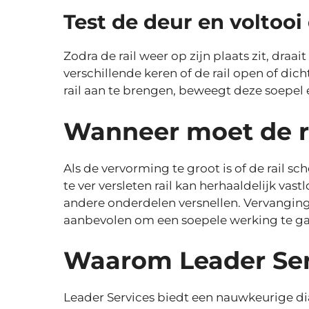
Test de deur en voltooi
Zodra de rail weer op zijn plaats zit, draai
verschillende keren of de rail open of di
rail aan te brengen, beweegt deze soepel e
Wanneer moet de r
Als de vervorming te groot is of de rail s
te ver versleten rail kan herhaaldelijk vas
andere onderdelen versnellen. Vervangin
aanbevolen om een soepele werking te g
Waarom Leader Ser
Leader Services biedt een nauwkeurige di