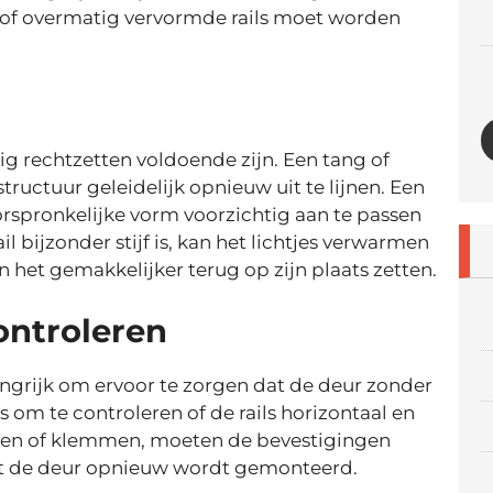
 of overmatig vervormde rails moet worden
tig rechtzetten voldoende zijn. Een tang of
uctuur geleidelijk opnieuw uit te lijnen. Een
rspronkelijke vorm voorzichtig aan te passen
l bijzonder stijf is, kan het lichtjes verwarmen
het gemakkelijker terug op zijn plaats zetten.
ontroleren
langrijk om ervoor te zorgen dat de deur zonder
om te controleren of de rails horizontaal en
nellen of klemmen, moeten de bevestigingen
at de deur opnieuw wordt gemonteerd.