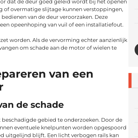
oor dat de deur goed geleid wordt bij het openen
ing of overmatige slijtage kunnen verstoppingen,
 bedienen van de deur veroorzaken. Deze
en opeenhoping van vuil of een installatiefout.
gezet worden. Als de vervorming echter aanzienlijk
vervangen om schade aan de motor of wielen te
epareren van een
r
van de schade
het beschadigde gebied te onderzoeken. Door de
 kunnen eventuele knelpunten worden opgespoord
itgelijnd blijft. Een licht verbogen rails kan