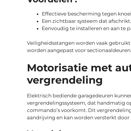
Effectieve bescherming tegen knoe
Een zichtbaar systeem dat afschrikt
Eenvoudig te installeren en aan te 
Veiligheidsstangen worden vaak gebruikt 
worden aangepast voor sectionaaldeuren
Motorisatie met a
vergrendeling
Elektrisch bediende garagedeuren kunne
vergrendelingssysteem, dat handmatig o
commando’s voorkomt. Dit vergrendeling
aandrijving en kan worden versterkt doo