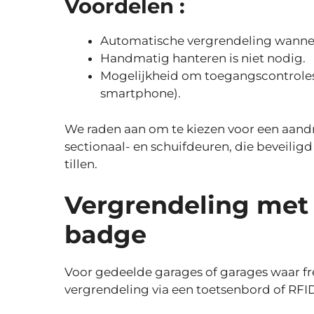
Voordelen :
Automatische vergrendeling wanneer
Handmatig hanteren is niet nodig.
Mogelijkheid om toegangscontroles
smartphone).
We raden aan om te kiezen voor een aandri
sectionaal- en schuifdeuren, die beveil
tillen.
Vergrendeling met 
badge
Voor gedeelde garages of garages waar fr
vergrendeling via een toetsenbord of RFI