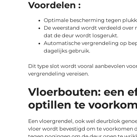
Voordelen :
Optimale bescherming tegen plukk
De weerstand wordt verdeeld over
dat de deur wordt losgerukt.
Automatische vergrendeling op bepa
dagelijks gebruik.
Dit type slot wordt vooral aanbevolen voor
vergrendeling vereisen.
Vloerbouten: een e
optillen te voorko
Een vloergrendel, ook wel deurblok geno
vloer wordt bevestigd om te voorkomen dat
tegen pogingen om de deur open te wrik