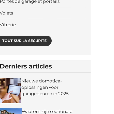
Portes de garage et portails
Volets
Vitrerie
TOUT SUR LA SÉCURITÉ
Derniers articles
Nieuwe domotica-
oplossingen voor
garagedeuren in 2025
Waarom zijn sectionale