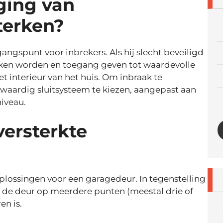
ging van
terken?
ngspunt voor inbrekers. Als hij slecht beveiligd
roken worden en toegang geven tot waardevolle
et interieur van het huis. Om inbraak te
waardig sluitsysteem te kiezen, aangepast aan
niveau.
versterkte
oplossingen voor een garagedeur. In tegenstelling
t de deur op meerdere punten (meestal drie of
en is.