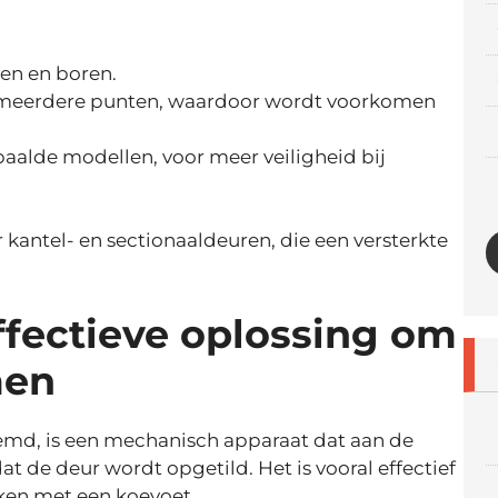
en en boren.
 meerdere punten, waardoor wordt voorkomen
alde modellen, voor meer veiligheid bij
 kantel- en sectionaaldeuren, die een versterkte
ffectieve oplossing om
men
emd, is een mechanisch apparaat dat aan de
 de deur wordt opgetild. Het is vooral effectief
ken met een koevoet.