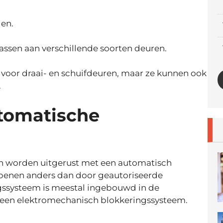
ien.
.
passen aan verschillende soorten deuren.
voor draai- en schuifdeuren, maar ze kunnen ook
.
utomatische
n worden uitgerust met een automatisch
penen anders dan door geautoriseerde
ssysteem is meestal ingebouwd in de
r een elektromechanisch blokkeringssysteem.