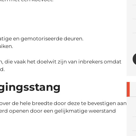
ige en gemotoriseerde deuren.
uiken.
n, die vaak het doelwit zijn van inbrekers omdat
d.
igingsstang
 over de hele breedte door deze te bevestigen aan
eerd openen door een gelijkmatige weerstand