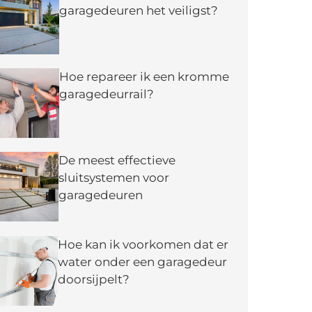
garagedeuren het veiligst?
Hoe repareer ik een kromme
garagedeurrail?
De meest effectieve
sluitsystemen voor
garagedeuren
Hoe kan ik voorkomen dat er
water onder een garagedeur
doorsijpelt?