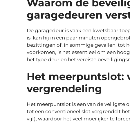
Waarom de beveili
garagedeuren vers
De garagedeur is vaak een kwetsbaar toega
is, kan hij in een paar minuten opengeb
bezittingen of, in sommige gevallen, tot h
voorkomen, is het essentieel om een hoog
het type deur en het vereiste beveiligings
Het meerpuntslot: 
vergrendeling
Het meerpuntslot is een van de veiligste 
tot een conventioneel slot vergrendelt he
vijf), waardoor het veel moeilijker te forcer