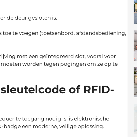
 de deur gesloten is.
 toe te voegen (toetsenbord, afstandsbediening,
jving met een geïntegreerd slot, vooral voor
igd moeten worden tegen pogingen om ze op te
sleutelcode of RFID-
equente toegang nodig is, is elektronische
D-badge een moderne, veilige oplossing.