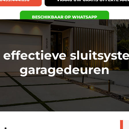
BESCHIKBAAR OP WHATSAPP
effectieve sluitsys
garagedeuren