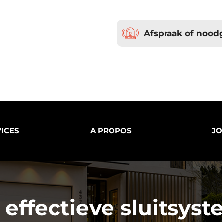
Afspraak of nood
ICES
A PROPOS
JO
effectieve sluitsys