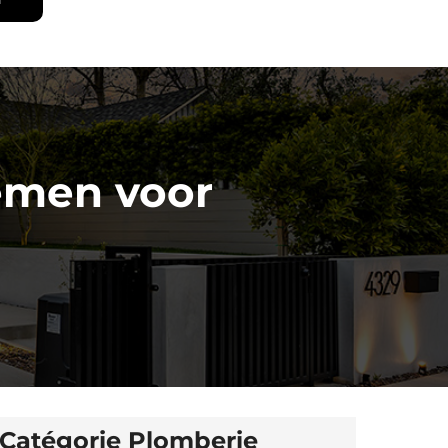
temen voor
Catégorie Plomberie