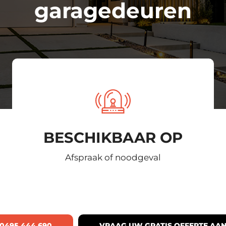
garagedeuren
BESCHIKBAAR OP
Afspraak of noodgeval
0495.444.690
VRAAG UW GRATIS OFFERTE AA