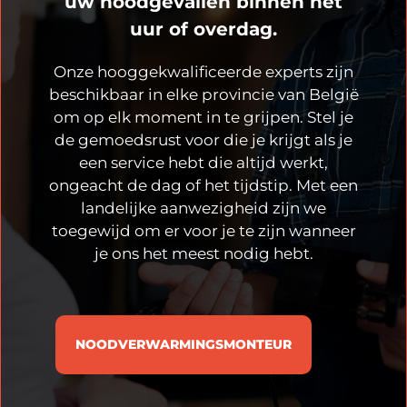
uw noodgevallen binnen het
uur of overdag.
Onze hooggekwalificeerde experts zijn
beschikbaar in elke provincie van België
om op elk moment in te grijpen. Stel je
de gemoedsrust voor die je krijgt als je
een service hebt die altijd werkt,
ongeacht de dag of het tijdstip. Met een
landelijke aanwezigheid zijn we
toegewijd om er voor je te zijn wanneer
je ons het meest nodig hebt.
NOODVERWARMINGSMONTEUR