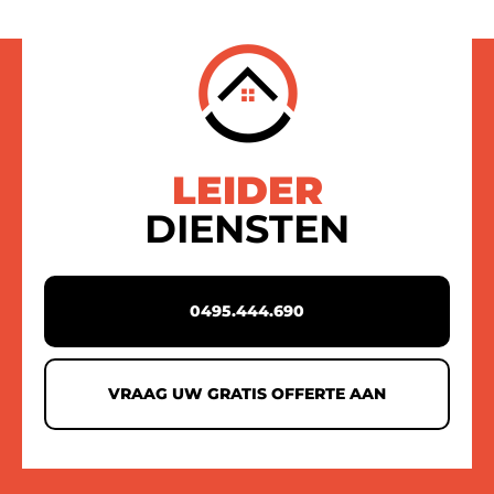
LEIDER
DIENSTEN
0495.444.690
VRAAG UW GRATIS OFFERTE AAN