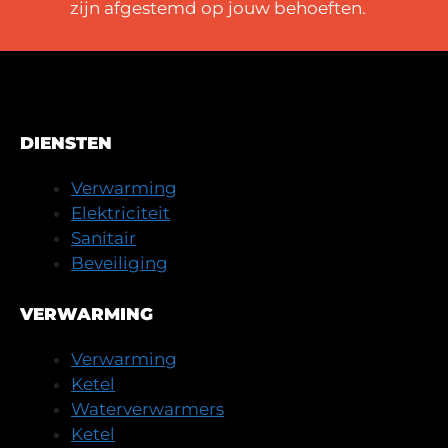
zijn afgestemd op jouw behoeften.
DIENSTEN
Verwarming
Elektriciteit
Sanitair
Beveiliging
VERWARMING
Verwarming
Ketel
Waterverwarmers
Ketel