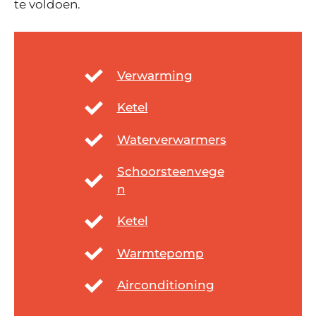
te voldoen.
Verwarming
Ketel
Waterverwarmers
Schoorsteenvege
n
Ketel
Warmtepomp
Airconditioning