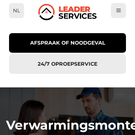
Ga
NL
naar
de
inhoud
AFSPRAAK OF NOODGEVAL
24/7 OPROEPSERVICE
Verwarmingsmont