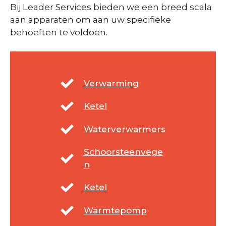
Bij Leader Services bieden we een breed scala
aan apparaten om aan uw specifieke
behoeften te voldoen.
Verwarming
Ketel
Waterverwarmers
Schoorsteenvege
n
Ketel
Warmtepomp