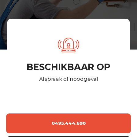
BESCHIKBAAR OP
Afspraak of noodgeval
0495.444.690