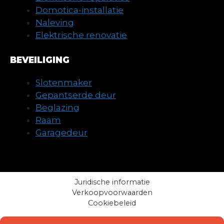
Domotica-installatie
Naleving
Elektrische renovatie
BEVEILIGING
Slotenmaker
Gepantserde deur
Beglazing
Raam
Garagedeur
Juridische informatie
Verkoopvoorwaarden
Cookiebeleid