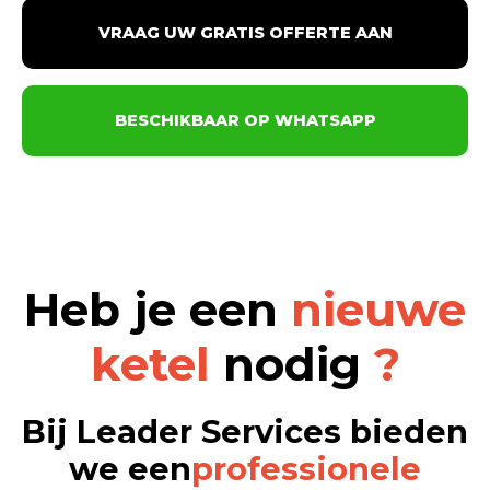
VRAAG UW GRATIS OFFERTE AAN
BESCHIKBAAR OP WHATSAPP
Heb je een
nieuwe
ketel
nodig
?
Bij Leader Services bieden
we een
professionele