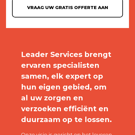
VRAAG UW GRATIS OFFERTE AAN
Leader Services brengt
ervaren specialisten
samen, elk expert op
hun eigen gebied, om
al uw zorgen en
verzoeken efficiënt en
duurzaam op te lossen.
Onze visie is gericht op het leveren