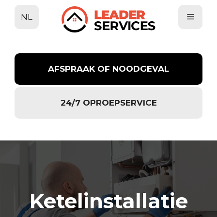
Ga
NL
naar
de
inhoud
AFSPRAAK OF NOODGEVAL
24/7 OPROEPSERVICE
Ketelinstallatie