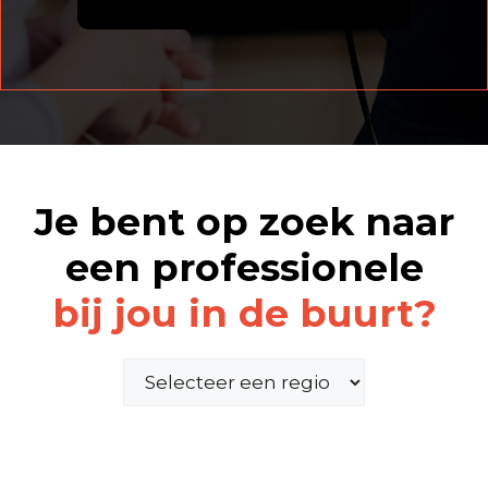
Je bent op zoek naar
een professionele
bij jou in de buurt?