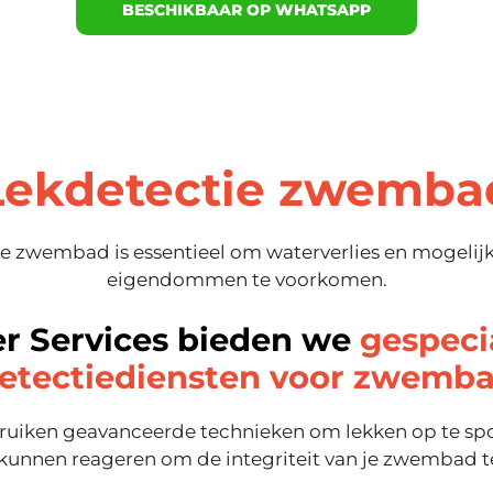
BESCHIKBAAR OP WHATSAPP
Lekdetectie zwemba
je zwembad is essentieel om waterverlies en mogelij
eigendommen te voorkomen.
er Services bieden we
gespeci
detectiediensten voor zwemb
ruiken geavanceerde technieken om lekken op te spor
f kunnen reageren om de integriteit van je zwembad 