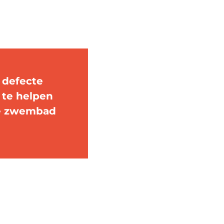
, defecte
 te helpen
je zwembad