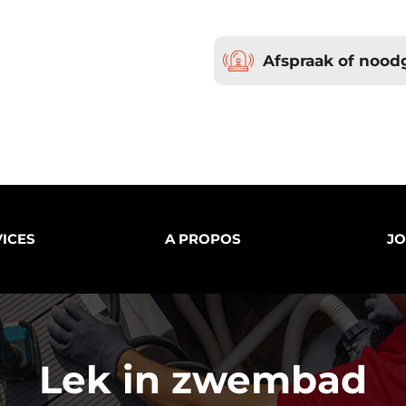
Afspraak of nood
ICES
A PROPOS
JO
Lek in zwembad