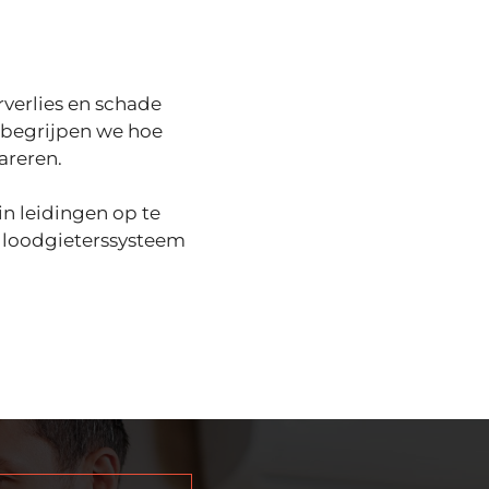
verlies en schade
 begrijpen we hoe
areren.
n leidingen op te
t loodgieterssysteem