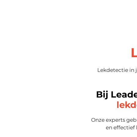
Lekdetectie in 
Bij Lead
lek
Onze experts geb
en effectie