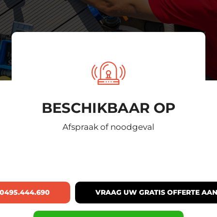
BESCHIKBAAR OP
Afspraak of noodgeval
0495.444.690
VRAAG UW GRATIS OFFERTE AA