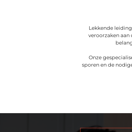
Lekkende leiding
veroorzaken aan 
belang
Onze gespecialis
sporen en de nodige