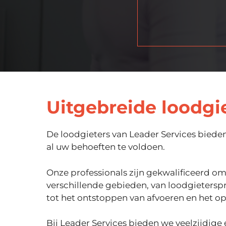
Uitgebreide loodgi
De loodgieters van Leader Services biede
al uw behoeften te voldoen.
Onze professionals zijn gekwalificeerd om 
verschillende gebieden, van loodgieterspr
tot het ontstoppen van afvoeren en het o
Bij Leader Services bieden we veelzijdige