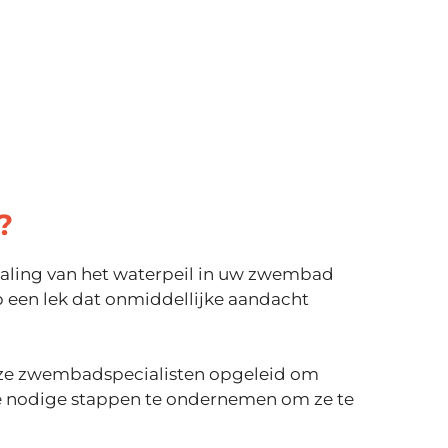
?
daling van het waterpeil in uw zwembad
p een lek dat onmiddellijke aandacht
onze zwembadspecialisten opgeleid om
 de nodige stappen te ondernemen om ze te