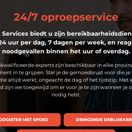
24/7 oproepservice
 Services biedt u zijn bereikbaarheidsdien
24 uur per dag, 7 dagen per week, en rea
noodgevallen binnen het uur of overdag.
alificeerde experts zijn beschikbaar in elke provin
t in te grijpen. Stel je de gemoedsrust voor die je k
die altijd werkt, ongeacht de dag of het tijdstip. Met 
 zijn we toegewijd om er voor je te zijn wanneer je 
nodig hebt.
ODGIETER MET SPOED
DRINGENDE DEBLOKKER