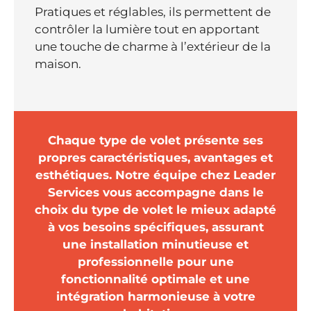
Pratiques et réglables, ils permettent de
contrôler la lumière tout en apportant
une touche de charme à l’extérieur de la
maison.
Chaque type de volet présente ses
propres caractéristiques, avantages et
esthétiques. Notre équipe chez Leader
Services vous accompagne dans le
choix du type de volet le mieux adapté
à vos besoins spécifiques, assurant
une installation minutieuse et
professionnelle pour une
fonctionnalité optimale et une
intégration harmonieuse à votre