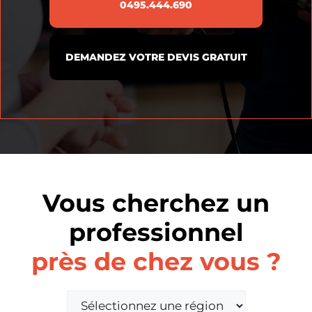
0495.444.690
DEMANDEZ VOTRE DEVIS GRATUIT
Vous cherchez un
professionnel
près de chez vous ?