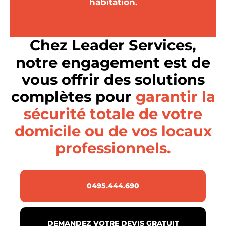
habitation.
Chez Leader Services,
notre engagement est de
vous offrir des solutions
complètes pour
garantir la
sécurité totale de votre
domicile ou de vos locaux
professionnels.
0495.444.690
DEMANDEZ VOTRE DEVIS GRATUIT