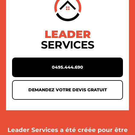
LEADER
SERVICES
0495.444.690
DEMANDEZ VOTRE DEVIS GRATUIT
Leader Services a été créée pour être