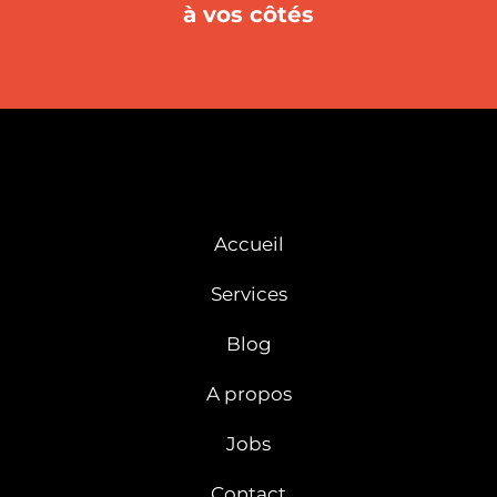
à vos côtés
Accueil
Services
Blog
A propos
Jobs
Contact