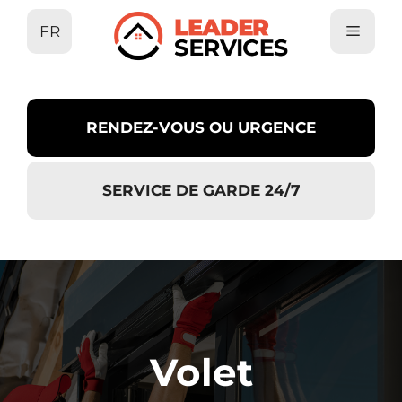
Aller
FR
au
contenu
RENDEZ-VOUS OU URGENCE
SERVICE DE GARDE 24/7
Volet