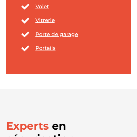
Volet
Vitrerie
Porte de garage
Portails
Experts
en