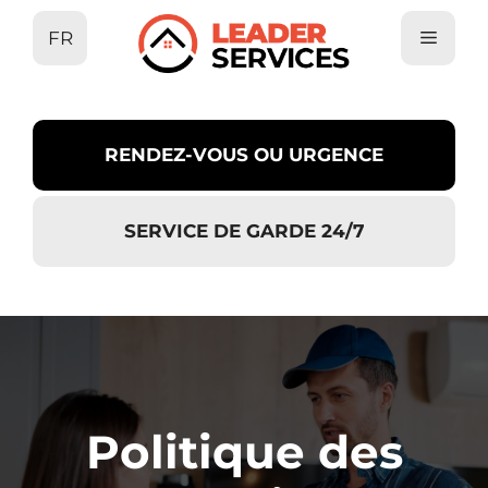
Aller
FR
au
contenu
RENDEZ-VOUS OU URGENCE
SERVICE DE GARDE 24/7
Politique des