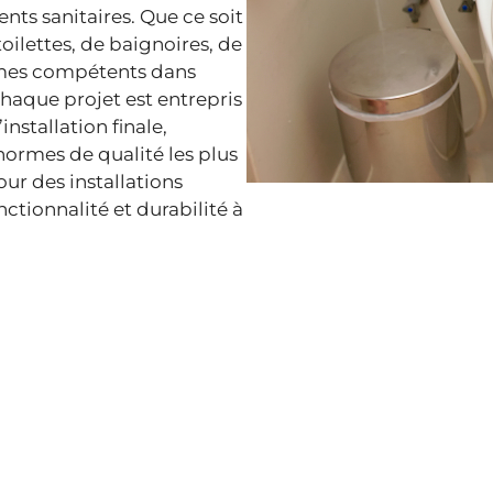
nts sanitaires. Que ce soit
toilettes, de baignoires, de
mes compétents dans
Chaque projet est entrepris
’installation finale,
normes de qualité les plus
our des installations
nctionnalité et durabilité à