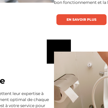
bon fonctionnement et la l
EN SAVOIR PLUS
re
ttent leur expertise à
ement optimal de chaque
t à votre service pour