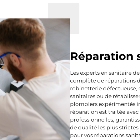
Réparation s
Les experts en sanitaire 
complète de réparations de
robinetterie défectueuse
sanitaires ou de rétabliss
plombiers expérimentés in
réparation est traitée avec
professionnelles, garanti
de qualité les plus stricte
pour vos réparations sanita