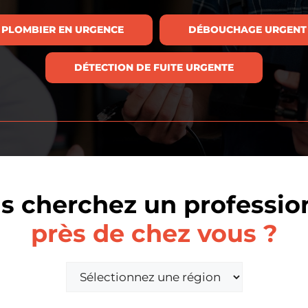
PLOMBIER EN URGENCE
DÉBOUCHAGE URGENT
DÉTECTION DE FUITE URGENTE
s cherchez un professio
près de chez vous ?