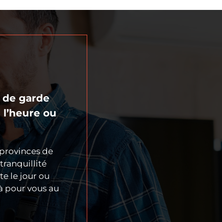
e de garde
 l’heure ou
 provinces de
ranquillité
e le jour ou
à pour vous au