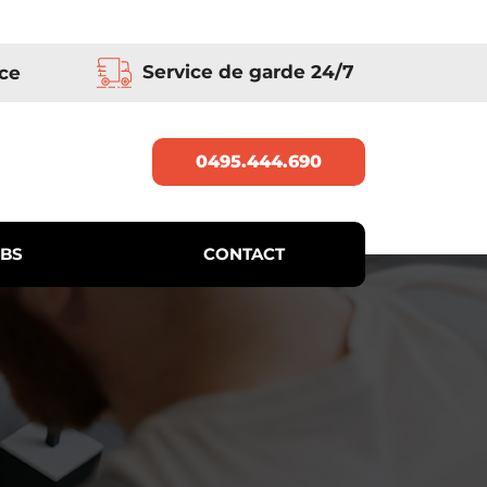
Service de garde 24/7
ce
0495.444.690
BS
CONTACT