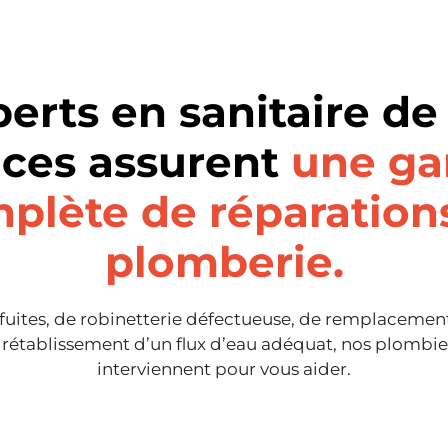
perts en sanitaire de
ices assurent
une g
plète de réparation
plomberie.
e fuites, de robinetterie défectueuse, de remplacem
e rétablissement d’un flux d’eau adéquat, nos plombi
interviennent pour vous aider.