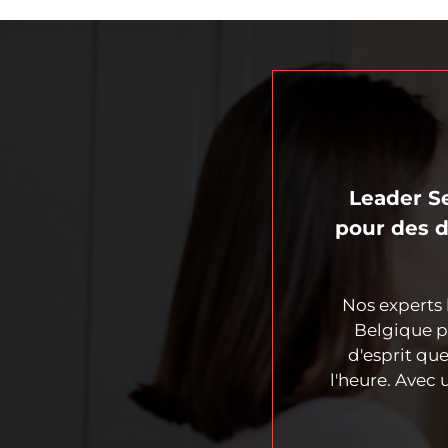
Leader Se
pour des d
Nos experts 
Belgique p
d'esprit qu
l'heure. Avec