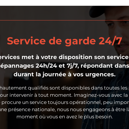
Service de garde 24/7
rvices met à votre disposition son servic
épannages 24h/24 et 7j/7, répondant dans
durant la journée à vos urgences.
hautement qualifiés sont disponibles dans toutes les
our intervenir à tout moment. Imaginez-vous avec la t
e procure un service toujours opérationnel, peu import
 une présence nationale, nous nous engageons à être l
moment où vous en avez le plus besoin.