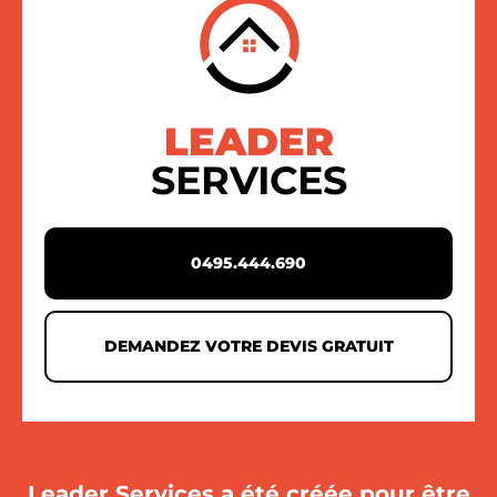
LEADER
SERVICES
0495.444.690
DEMANDEZ VOTRE DEVIS GRATUIT
Leader Services a été créée pour être