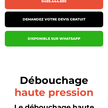
0495.444.690
DEMANDEZ VOTRE DEVIS GRATUIT
DISPONIBLE SUR WHATSAPP
Débouchage
haute pression
Le débouchage haute