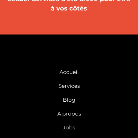
à vos côtés
Accueil
Services
Blog
A propos
Jobs