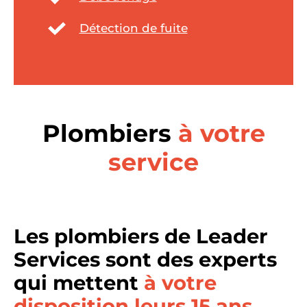
Détection de fuite
Plombiers
à votre
service
Les plombiers de Leader
Services sont des experts
qui mettent
à votre
disposition leurs 15 ans