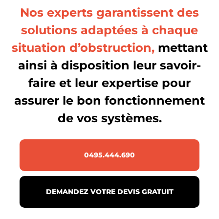
Nos experts garantissent des
solutions adaptées à chaque
situation d’obstruction,
mettant
ainsi à disposition leur savoir-
faire et leur expertise pour
assurer le bon fonctionnement
de vos systèmes.
0495.444.690
DEMANDEZ VOTRE DEVIS GRATUIT