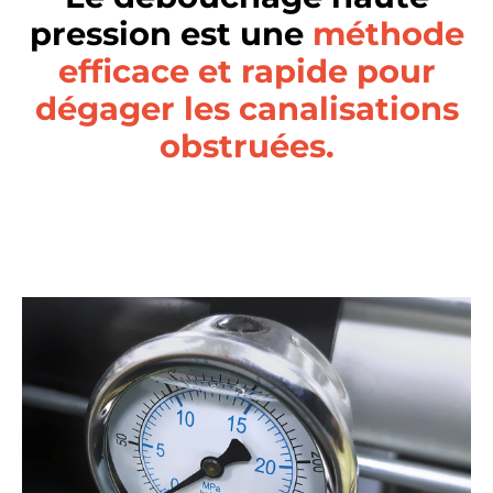
pression est une
méthode
efficace et rapide pour
dégager les canalisations
obstruées.