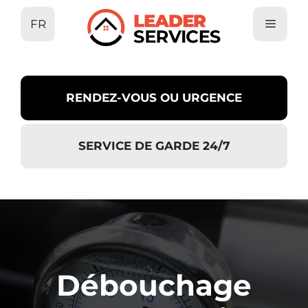
Aller
FR
au
contenu
RENDEZ-VOUS OU URGENCE
SERVICE DE GARDE 24/7
Débouchage