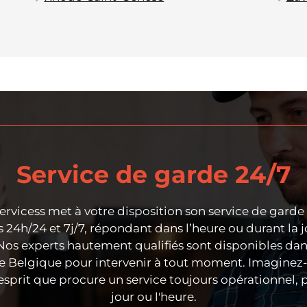
Service de garde 24/7
ervicess met à votre disposition son service de garde
24h/24 et 7j/7, répondant dans l’heure ou durant la j
Nos experts hautement qualifiés sont disponibles dans
e Belgique pour intervenir à tout moment. Imaginez-
'esprit que procure un service toujours opérationnel,
jour ou l'heure.