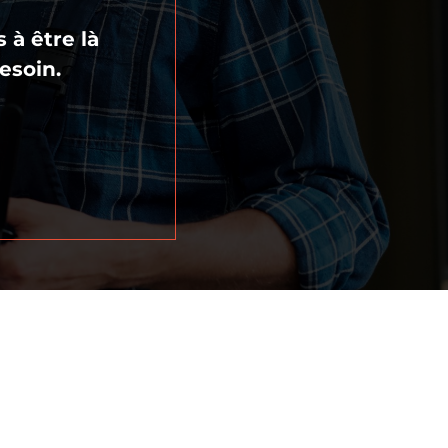
à être là
esoin.