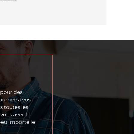
 pour des
ournée à vos
 toutes les
vous avec la
 peu importe le