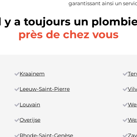
garantissant ainsi un servi
Il y a toujours un plombie
près de chez vous
Kraainem
Ter
Leeuw-Saint-Pierre
Vil
Louvain
We
Overijse
We
Rhode-Saint-Genèse
Za