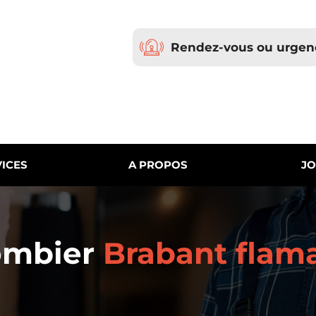
Rendez-vous ou urgen
ICES
A PROPOS
JO
ombier
Brabant flam