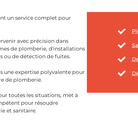
nt un service complet pour
Pl
ervenir avec précision dans
Sa
èmes de plomberie, d'installations
s ou de détection de fuites.
D
s une expertise polyvalente pour
Dé
re de plomberie.
r toutes les situations, met à
compétent pour résoudre
e et sanitaire.