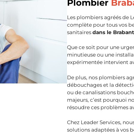
Plombier
Brab
Les plombiers agréés de Le
complète pour tous vos be
sanitaires
dans le Braban
Que ce soit pour une urg
minutieuse ou une installa
expérimentée intervient av
De plus, nos plombiers agr
débouchages et la détection
ou de canalisations bouc
majeurs, c’est pourquoi no
résoudre ces problèmes ave
Chez Leader Services, nous
solutions adaptées à vos b