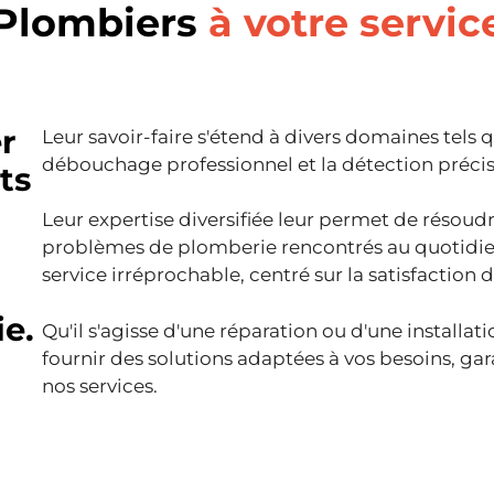
Plombiers
à votre servic
r
Leur savoir-faire s'étend à divers domaines tels q
débouchage professionnel et la détection précise
ts
Leur expertise diversifiée leur permet de résoud
problèmes de plomberie rencontrés au quotidie
service irréprochable, centré sur la satisfaction d
e.
Qu'il s'agisse d'une réparation ou d'une install
fournir des solutions adaptées à vos besoins, garan
nos services.