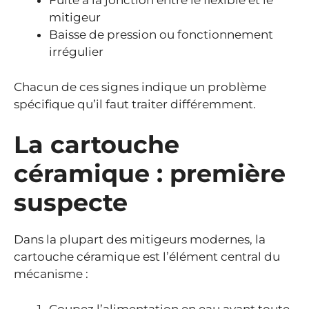
Fuite à la jonction entre le flexible et le
mitigeur
Baisse de pression ou fonctionnement
irrégulier
Chacun de ces signes indique un problème
spécifique qu’il faut traiter différemment.
La cartouche
céramique : première
suspecte
Dans la plupart des mitigeurs modernes, la
cartouche céramique est l’élément central du
mécanisme :
Coupez l’alimentation en eau avant toute