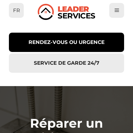
Aller
FR
au
contenu
RENDEZ-VOUS OU URGENCE
SERVICE DE GARDE 24/7
Réparer un