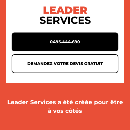
LEADER
SERVICES
0495.444.690
DEMANDEZ VOTRE DEVIS GRATUIT
Leader Services a été créée pour être
à vos côtés