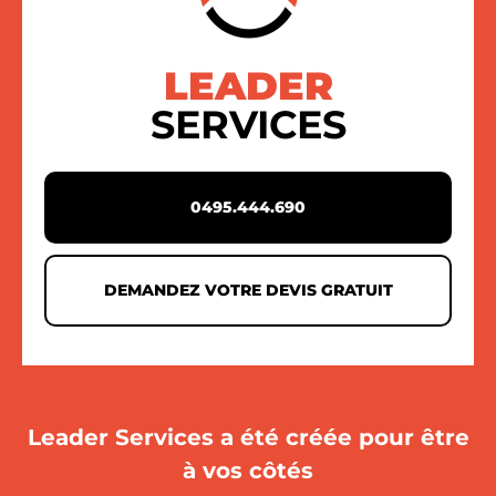
LEADER
SERVICES
0495.444.690
DEMANDEZ VOTRE DEVIS GRATUIT
Leader Services a été créée pour être
à vos côtés