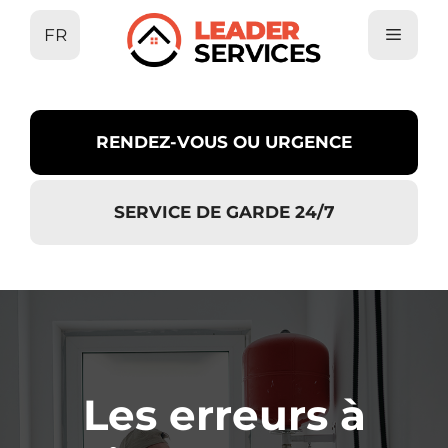
Aller
FR
au
contenu
RENDEZ-VOUS OU URGENCE
SERVICE DE GARDE 24/7
Les erreurs à