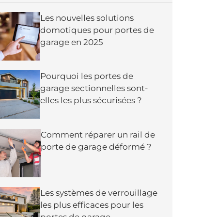
Les nouvelles solutions
domotiques pour portes de
garage en 2025
Pourquoi les portes de
garage sectionnelles sont-
elles les plus sécurisées ?
Comment réparer un rail de
porte de garage déformé ?
Les systèmes de verrouillage
les plus efficaces pour les
portes de garage