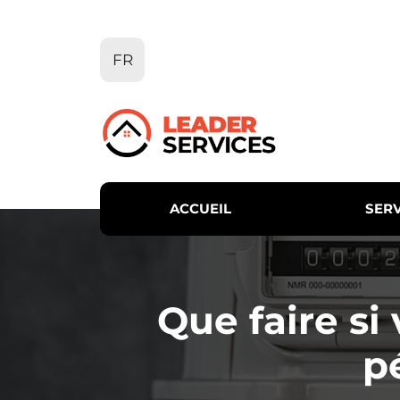
Aller
au
contenu
FR
ACCUEIL
SERV
Que faire si
p