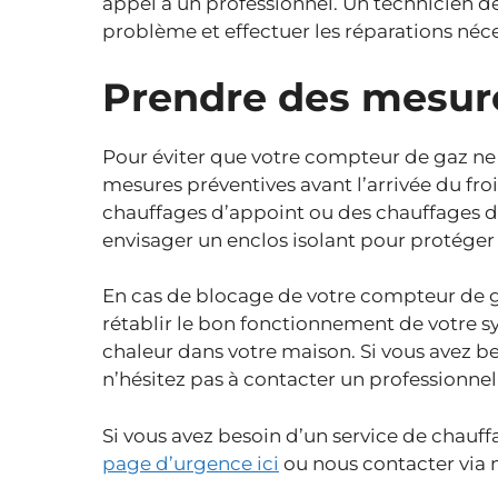
appel à un professionnel. Un technicien d
problème et effectuer les réparations néce
Prendre des mesur
Pour éviter que votre compteur de gaz ne gè
mesures préventives avant l’arrivée du fro
chauffages d’appoint ou des chauffages 
envisager un enclos isolant pour protéger
En cas de blocage de votre compteur de ga
rétablir le bon fonctionnement de votre s
chaleur dans votre maison. Si vous avez bes
n’hésitez pas à contacter un professionne
Si vous avez besoin d’un service de chauf
page d’urgence ici
ou nous contacter via 