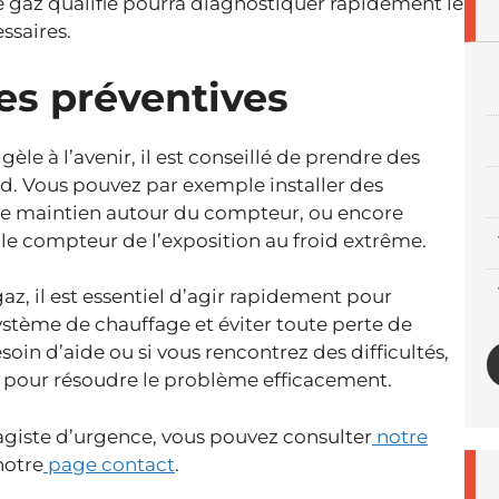
e gaz qualifié pourra diagnostiquer rapidement le
ssaires.
es préventives
le à l’avenir, il est conseillé de prendre des
id. Vous pouvez par exemple installer des
de maintien autour du compteur, ou encore
 le compteur de l’exposition au froid extrême.
z, il est essentiel d’agir rapidement pour
ystème de chauffage et éviter toute perte de
oin d’aide ou si vous rencontrez des difficultés,
l pour résoudre le problème efficacement.
fagiste d’urgence, vous pouvez consulter
notre
notre
page contact
.