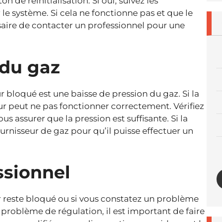
on de réinitialisation. Si oui, suivez les
le système. Si cela ne fonctionne pas et que le
saire de contacter un professionnel pour une
 du gaz
 bloqué est une baisse de pression du gaz. Si la
ur peut ne pas fonctionner correctement. Vérifiez
s assurer que la pression est suffisante. Si la
ournisseur de gaz pour qu’il puisse effectuer un
ssionnel
r reste bloqué ou si vous constatez un problème
problème de régulation, il est important de faire