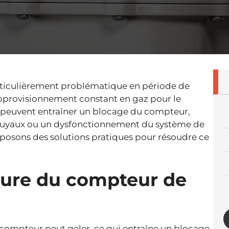
ticulièrement problématique en période de
n approvisionnement constant en gaz pour le
rs peuvent entraîner un blocage du compteur,
tuyaux ou un dysfonctionnement du système de
roposons des solutions pratiques pour résoudre ce
ature du compteur de
le compteur peut geler, ce qui entraîne un blocage.