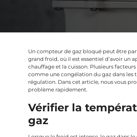
Un compteur de gaz bloqué peut être par
grand froid, où il est essentiel d’avoir u
chauffage et la cuisson. Plusieurs facteu
comme une congélation du gaz dans les 
régulation. Dans cet article, nous vous p
problème rapidement.
Vérifier la tempér
gaz
Lorsque le froid est intense, le gaz dans 