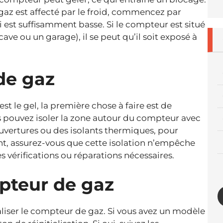
az est affecté par le froid, commencez par
ci est suffisamment basse. Si le compteur est situé
e ou un garage), il se peut qu’il soit exposé à
de gaz
st le gel, la première chose à faire est de
s pouvez isoler la zone autour du compteur avec
vertures ou des isolants thermiques, pour
t, assurez-vous que cette isolation n’empêche
 vérifications ou réparations nécessaires.
pteur de gaz
tialiser le compteur de gaz. Si vous avez un modèle