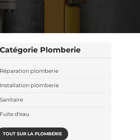
Catégorie Plomberie
Réparation plomberie
Installation plomberie
Sanitaire
Fuite d'eau
TOUT SUR LA PLOMBERIE