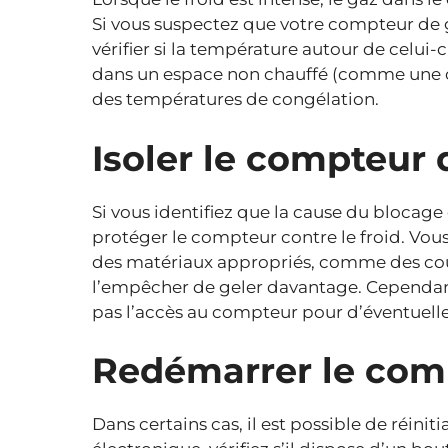
Si vous suspectez que votre compteur de g
vérifier si la température autour de celui-
dans un espace non chauffé (comme une cav
des températures de congélation.
Isoler le compteur 
Si vous identifiez que la cause du blocage e
protéger le compteur contre le froid. Vou
des matériaux appropriés, comme des cou
l’empêcher de geler davantage. Cependan
pas l’accès au compteur pour d’éventuelles
Redémarrer le com
Dans certains cas, il est possible de réini