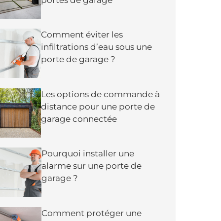
Comment éviter les
infiltrations d’eau sous une
porte de garage ?
Les options de commande à
distance pour une porte de
garage connectée
Pourquoi installer une
alarme sur une porte de
garage ?
Comment protéger une