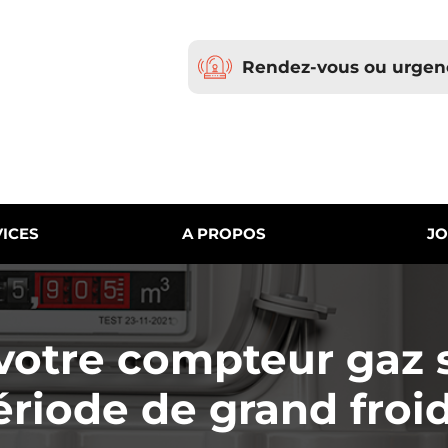
Rendez-vous ou urgen
ICES
A PROPOS
JO
 votre compteur gaz
ériode de grand froid