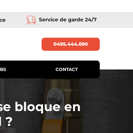
Service de garde 24/7
ce
0495.444.690
BS
CONTACT
 se bloque en
 ?