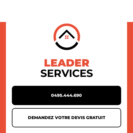
LEADER
SERVICES
0495.444.690
DEMANDEZ VOTRE DEVIS GRATUIT