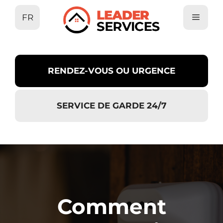
Aller
FR
au
contenu
RENDEZ-VOUS OU URGENCE
SERVICE DE GARDE 24/7
Comment