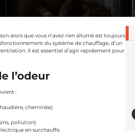
on alors que vous n’avez rien allumé est toujours
dysfonctionnement du système de chauffage, d’un
tilation. Il est essentiel d’agir rapidement pour
de l’odeur
vient :
 chaudière, cheminée)
ins, pollution)
électrique en surchauffe