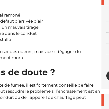
al ramoné
éfaut d’arrivée d’air
’un mauvais tirage
ure dans le conduit
stallé
ser des odeurs, mais aussi dégager du
ement mortel.
as de doute ?
e de fumée, il est fortement conseillé de faire
ut résoudre le problème si l’encrassement est en
conduit ou de l’appareil de chauffage peut