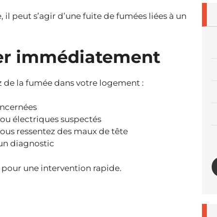
, il peut s’agir d’une fuite de fumées liées à un
ter immédiatement
ez de la fumée dans votre logement :
oncernées
 ou électriques suspectés
 vous ressentez des maux de tête
un diagnostic
 pour une intervention rapide.