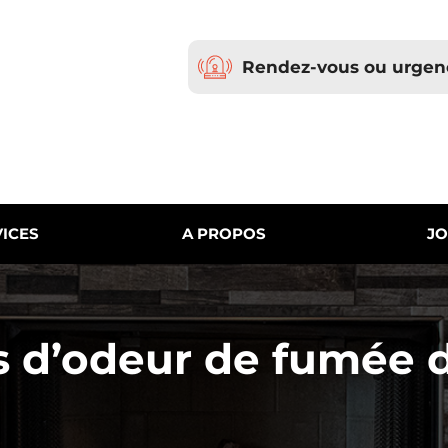
Rendez-vous ou urgen
ICES
A PROPOS
JO
s d’odeur de fumée 