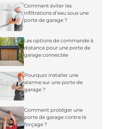
Comment éviter les
infiltrations d’eau sous une
porte de garage ?
Les options de commande à
distance pour une porte de
garage connectée
Pourquoi installer une
alarme sur une porte de
garage ?
Comment protéger une
porte de garage contre le
forçage ?