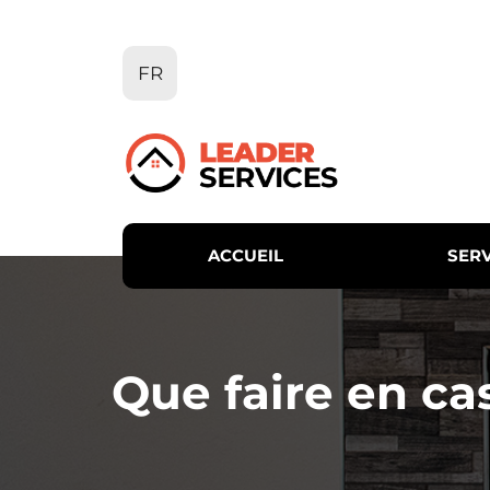
Aller
au
contenu
FR
ACCUEIL
SERV
Que faire en ca