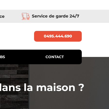
Service de garde 24/7
ce
0495.444.690
BS
CONTACT
dans la maison ?