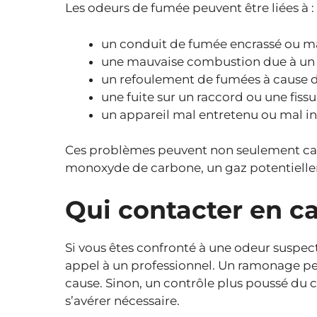
Les odeurs de fumée peuvent être liées à :
un conduit de fumée encrassé ou m
une mauvaise combustion due à un d
un refoulement de fumées à cause d
une fuite sur un raccord ou une fiss
un appareil mal entretenu ou mal in
Ces problèmes peuvent non seulement cau
monoxyde de carbone, un gaz potentiell
Qui contacter en c
Si vous êtes confronté à une odeur suspect
appel à un professionnel. Un ramonage pe
cause. Sinon, un contrôle plus poussé du 
s’avérer nécessaire.