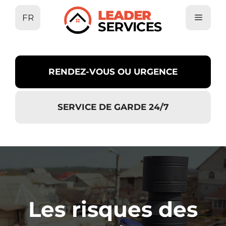
Aller
FR
au
contenu
RENDEZ-VOUS OU URGENCE
SERVICE DE GARDE 24/7
Les risques des