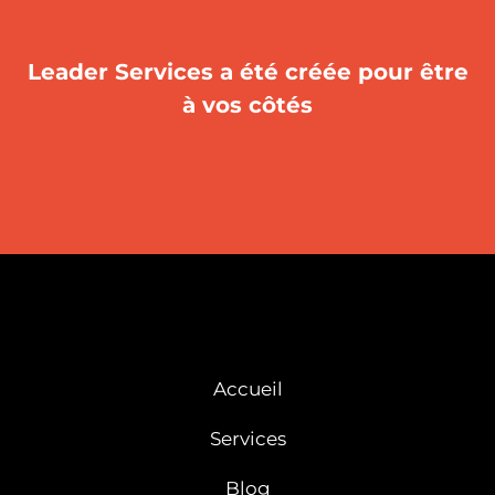
Leader Services a été créée pour être
à vos côtés
Accueil
Services
Blog