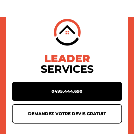
LEADER
SERVICES
0495.444.690
DEMANDEZ VOTRE DEVIS GRATUIT