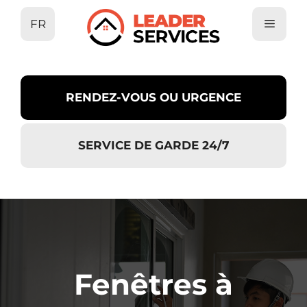
Aller
FR
au
contenu
RENDEZ-VOUS OU URGENCE
SERVICE DE GARDE 24/7
Fenêtres à