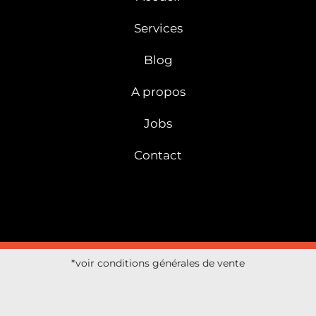
Services
Blog
A propos
Jobs
Contact
*voir conditions générales de vente