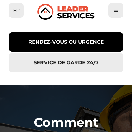
Aller
FR
au
contenu
RENDEZ-VOUS OU URGENCE
SERVICE DE GARDE 24/7
Comment