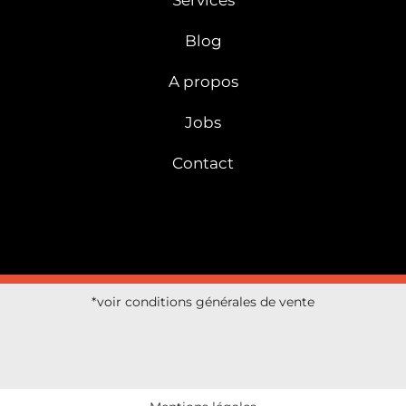
Blog
A propos
Jobs
Contact
*voir conditions générales de vente