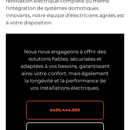
rénovation électrique complète ou même
l'intégration de systèmes domotiques
innovants, notre équipe d'électriciens agréés est
à votre disposition.
Nous nous engageons à offrir des
solutions fiables, sécurisées et
adaptées à vos besoins, garantissant
ainsi votre confort, mais également
la longévité et la performance de
vos installations électriques.
0495.444.690