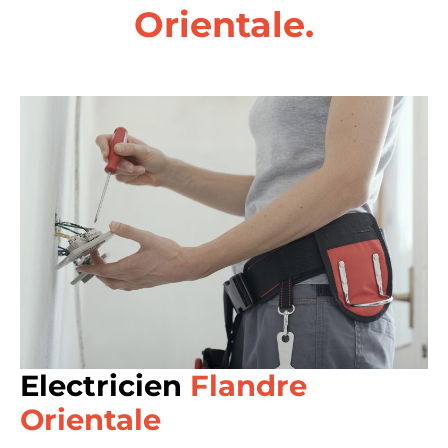
Orientale.
Electricien
Flandre
Orientale