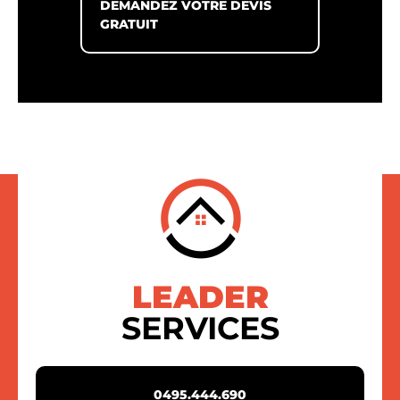
DEMANDEZ VOTRE DEVIS
GRATUIT
LEADER
SERVICES
0495.444.690