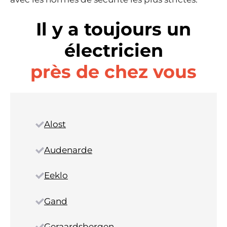
Il y a toujours un
électricien
près de chez vous
Alost
Audenarde
Eeklo
Gand
Geraardsbergen