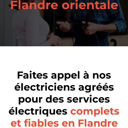
Flandre orientale
Faites appel à nos
électriciens agréés
pour des services
électriques
complets
et fiables en Flandre