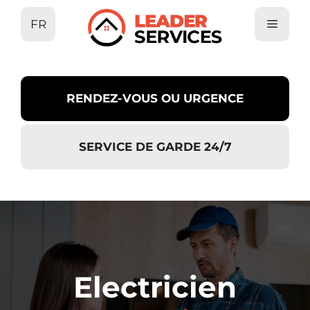
Aller
FR
au
contenu
RENDEZ-VOUS OU URGENCE
SERVICE DE GARDE 24/7
Electricien