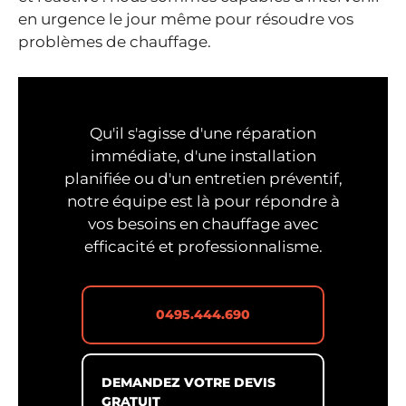
en urgence le jour même pour résoudre vos
problèmes de chauffage.
Qu'il s'agisse d'une réparation
immédiate, d'une installation
planifiée ou d'un entretien préventif,
notre équipe est là pour répondre à
vos besoins en chauffage avec
efficacité et professionnalisme.
0495.444.690
DEMANDEZ VOTRE DEVIS
GRATUIT