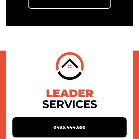
LEADER
SERVICES
0495.444.690