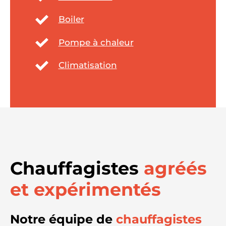
Boiler
Pompe à chaleur
Climatisation
Chauffagistes
agréés
et expérimentés
Notre équipe de
chauffagistes