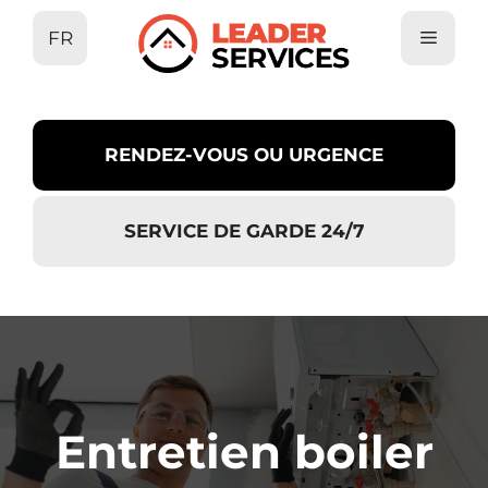
Aller
FR
au
contenu
RENDEZ-VOUS OU URGENCE
SERVICE DE GARDE 24/7
Entretien boiler