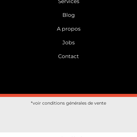
Services
Blog
A propos
Jobs
Contact
*voir conditions générales de vente