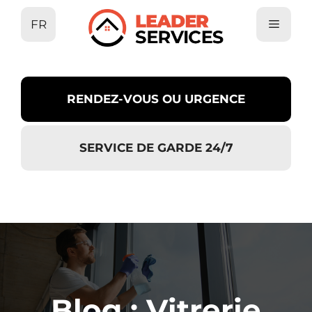
Aller
FR
au
contenu
RENDEZ-VOUS OU URGENCE
SERVICE DE GARDE 24/7
Blog : Vitrerie