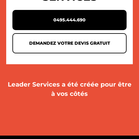
0495.444.690
DEMANDEZ VOTRE DEVIS GRATUIT
Leader Services a été créée pour être
à vos côtés