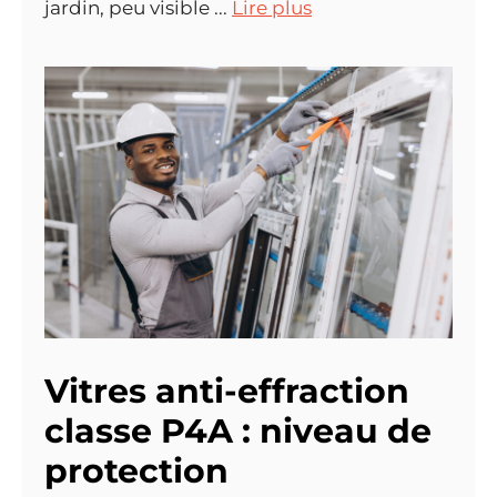
jardin, peu visible ...
Lire plus
Vitres anti-effraction
classe P4A : niveau de
protection