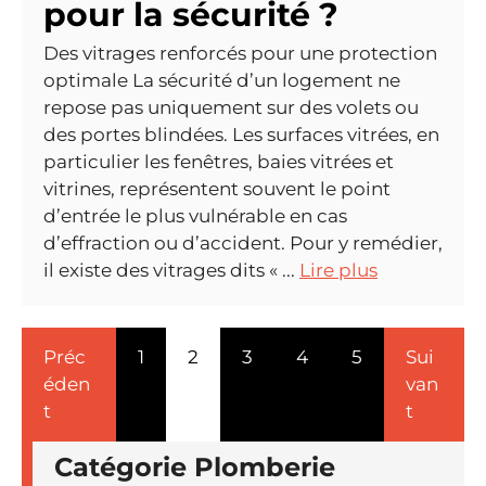
pour la sécurité ?
Des vitrages renforcés pour une protection
optimale La sécurité d’un logement ne
repose pas uniquement sur des volets ou
des portes blindées. Les surfaces vitrées, en
particulier les fenêtres, baies vitrées et
vitrines, représentent souvent le point
d’entrée le plus vulnérable en cas
d’effraction ou d’accident. Pour y remédier,
il existe des vitrages dits « ...
Lire plus
Préc
1
2
3
4
5
Sui
éden
van
t
t
Catégorie Plomberie