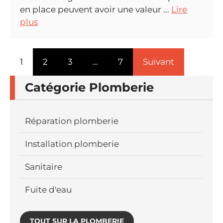
en place peuvent avoir une valeur ...
Lire
plus
1
2
3
…
7
Suivant
Catégorie Plomberie
Réparation plomberie
Installation plomberie
Sanitaire
Fuite d'eau
TOUT SUR LA PLOMBERIE