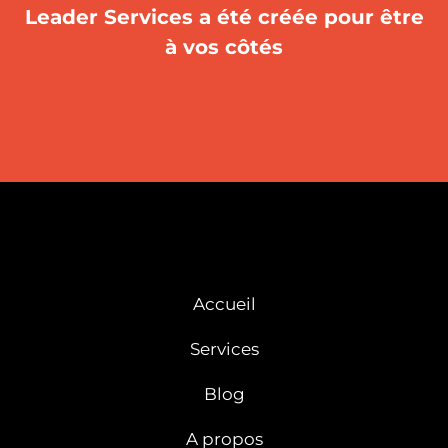
Leader Services a été créée pour être
à vos côtés
Accueil
Services
Blog
A propos