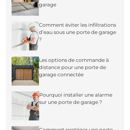
garage
Comment éviter les infiltrations
d’eau sous une porte de garage
?
Les options de commande à
distance pour une porte de
garage connectée
Pourquoi installer une alarme
sur une porte de garage ?
Comment protéger une porte