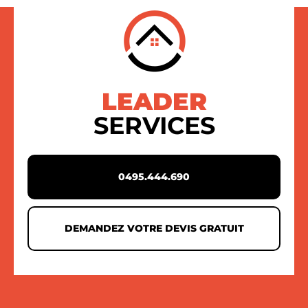
LEADER
SERVICES
0495.444.690
DEMANDEZ VOTRE DEVIS GRATUIT