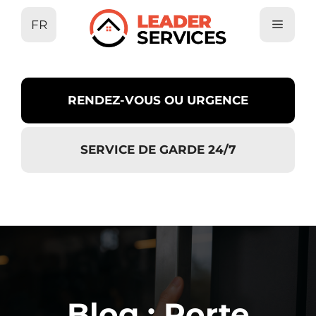
Aller
FR
au
contenu
RENDEZ-VOUS OU URGENCE
SERVICE DE GARDE 24/7
Blog : Porte