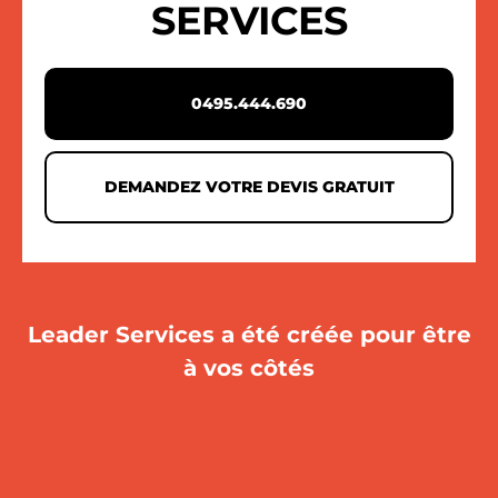
SERVICES
0495.444.690
DEMANDEZ VOTRE DEVIS GRATUIT
Leader Services a été créée pour être
à vos côtés