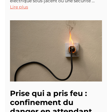
électrique sous-jacent ou une sécurité ...
Lire plus
Prise qui a pris feu :
confinement du
danger en attendant