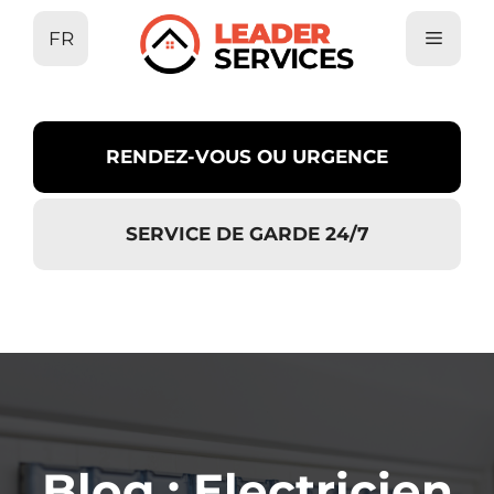
Aller
FR
au
contenu
RENDEZ-VOUS OU URGENCE
SERVICE DE GARDE 24/7
Blog : Electricien