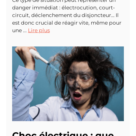
Ce type de situation peut représenter un
danger immédiat : électrocution, court-
circuit, déclenchement du disjoncteur… Il
est donc crucial de réagir vite, même pour
une ...
Lire plus
Choc électrique : que