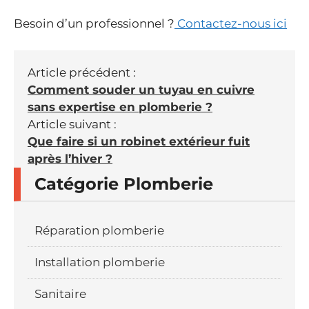
Besoin d’un professionnel ?
Contactez-nous ici
Article précédent :
Comment souder un tuyau en cuivre
sans expertise en plomberie ?
Article suivant :
Que faire si un robinet extérieur fuit
après l’hiver ?
Catégorie Plomberie
Réparation plomberie
Installation plomberie
Sanitaire