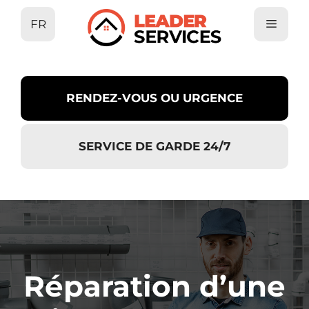
Aller
FR
au
contenu
RENDEZ-VOUS OU URGENCE
SERVICE DE GARDE 24/7
Réparation d’une