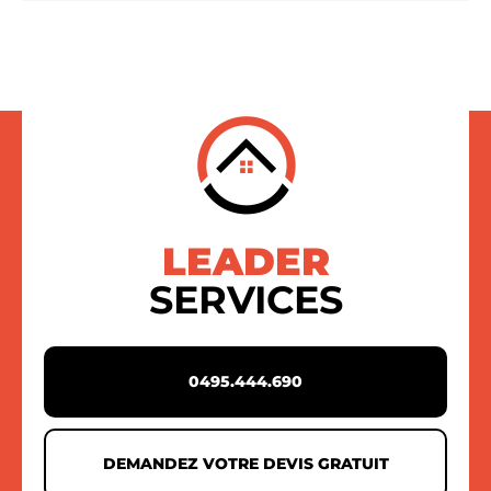
LEADER
SERVICES
0495.444.690
DEMANDEZ VOTRE DEVIS GRATUIT