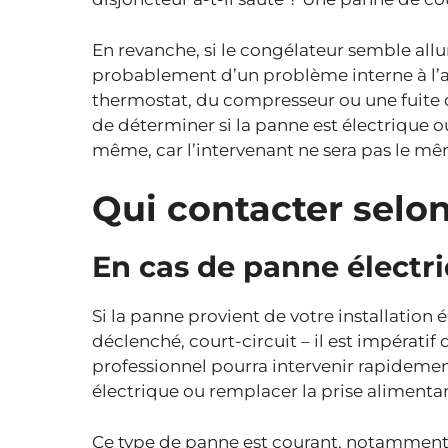
En revanche, si le congélateur semble allum
probablement d’un problème interne à l
thermostat, du compresseur ou une fuite de
de déterminer si la panne est électrique 
même, car l’intervenant ne sera pas le mê
Qui contacter selon
En cas de panne électr
Si la panne provient de votre installation 
déclenché, court-circuit – il est impératif
professionnel pourra intervenir rapidement
électrique ou remplacer la prise alimentan
Ce type de panne est courant, notamment