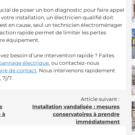
ucial de poser un bon diagnostic pour faire appel
votre installation, un électricien qualifié doit
r est en cause, seul un technicien électroménager
éaction rapide permet de limiter les pertes
otre équipement.
vez besoin d’une intervention rapide ? Faites
annage électrique
, ou contactez-nous
ire de contact
. Nous intervenons rapidement
 7j/7.
Article suivant :
e
Installation vandalisée : mesures
 à
conservatoires à prendre
immédiatement