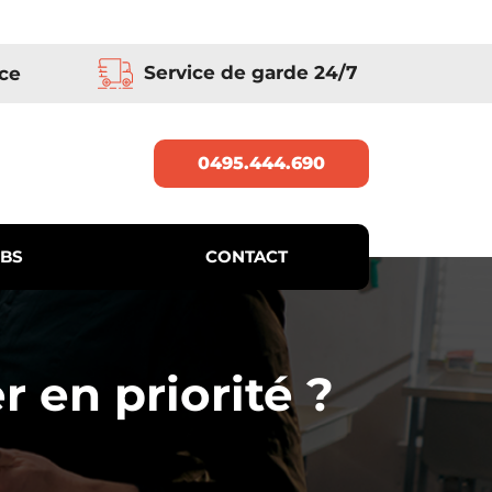
Service de garde 24/7
ce
0495.444.690
BS
CONTACT
 en priorité ?