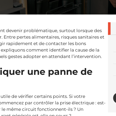
t devenir problématique, surtout lorsque des
. Entre pertes alimentaires, risques sanitaires et
réagir rapidement et de contacter les bons
s expliquons comment identifier la cause de la
uels gestes adopter en attendant l’intervention.
iquer une panne de
tile de vérifier certains points. Si votre
ommencez par contrôler la prise électrique : est-
r le même circuit fonctionnent-ils ? Un
urant générale est-elle en cours ?