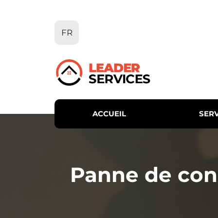
Aller
au
contenu
FR
ACCUEIL
SERV
Panne de cong