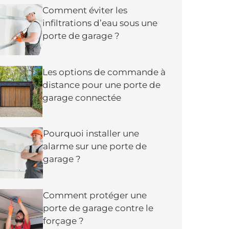
Comment éviter les
infiltrations d’eau sous une
porte de garage ?
Les options de commande à
distance pour une porte de
garage connectée
Pourquoi installer une
alarme sur une porte de
garage ?
Comment protéger une
porte de garage contre le
forçage ?