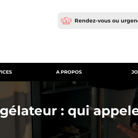
Rendez-vous ou urgen
ICES
A PROPOS
JO
élateur : qui appeler