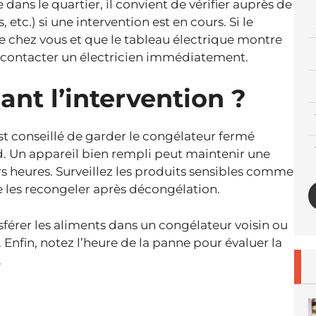
dans le quartier, il convient de vérifier auprès de
 etc.) si une intervention est en cours. Si le
chez vous et que le tableau électrique montre
de contacter un électricien immédiatement.
ant l’intervention ?
st conseillé de garder le congélateur fermé
id. Un appareil bien rempli peut maintenir une
 heures. Surveillez les produits sensibles comme
de les recongeler après décongélation.
sférer les aliments dans un congélateur voisin ou
 Enfin, notez l’heure de la panne pour évaluer la
.