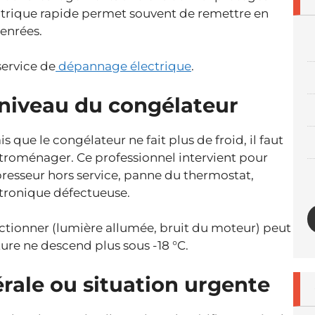
ctrique rapide permet souvent de remettre en
denrées.
service de
dépannage électrique
.
niveau du congélateur
 que le congélateur ne fait plus de froid, il faut
ctroménager. Ce professionnel intervient pour
resseur hors service, panne du thermostat,
ctronique défectueuse.
ctionner (lumière allumée, bruit du moteur) peut
re ne descend plus sous -18 °C.
rale ou situation urgente