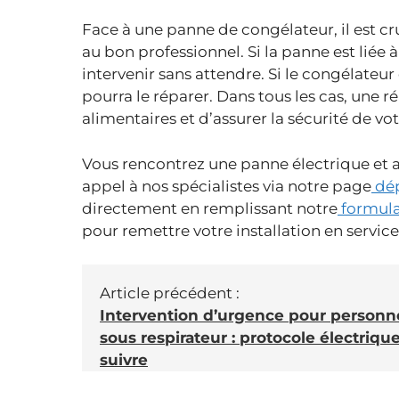
Face à une panne de congélateur, il est cr
au bon professionnel. Si la panne est liée à 
intervenir sans attendre. Si le congélateu
pourra le réparer. Dans tous les cas, une r
alimentaires et d’assurer la sécurité de v
Vous rencontrez une panne électrique et a
appel à nos spécialistes via notre page
dép
directement en remplissant notre
formula
pour remettre votre installation en service,
Article précédent :
Intervention d’urgence pour personn
sous respirateur : protocole électrique
suivre