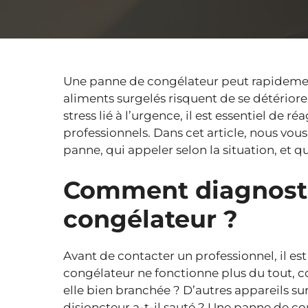
Une panne de congélateur peut rapidemen
aliments surgelés risquent de se détériorer
stress lié à l’urgence, il est essentiel de 
professionnels. Dans cet article, nous vou
panne, qui appeler selon la situation, et q
Comment diagnost
congélateur ?
Avant de contacter un professionnel, il est u
congélateur ne fonctionne plus du tout, c
elle bien branchée ? D’autres appareils su
disjoncteur a-t-il sauté ? Une panne de co