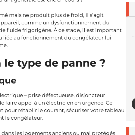
é mais ne produit plus de froid, il s’agit
’appareil, comme un dysfonctionnement du
 fluide frigorigène. À ce stade, il est important
ou liée au fonctionnement du congélateur lui-
me.
 le type de panne ?
ique
électrique – prise défectueuse, disjoncteur
 de faire appel à un électricien en urgence. Ce
 pour rétablir le courant, sécuriser votre tableau
t le congélateur.
 dans les logements anciens ou mal protégés