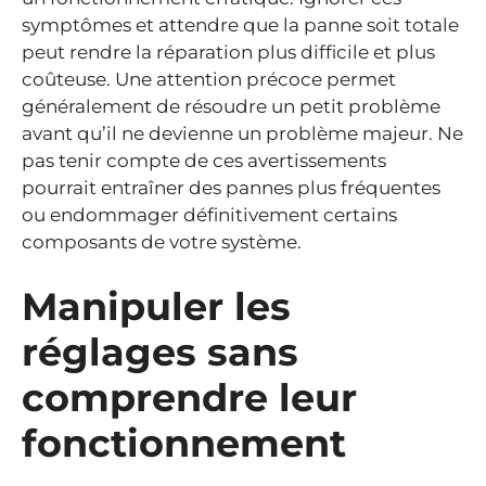
symptômes et attendre que la panne soit totale
peut rendre la réparation plus difficile et plus
coûteuse. Une attention précoce permet
généralement de résoudre un petit problème
avant qu’il ne devienne un problème majeur. Ne
pas tenir compte de ces avertissements
pourrait entraîner des pannes plus fréquentes
ou endommager définitivement certains
composants de votre système.
Manipuler les
réglages sans
comprendre leur
fonctionnement