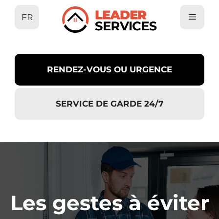
Aller
FR
au
contenu
RENDEZ-VOUS OU URGENCE
SERVICE DE GARDE 24/7
Les gestes à éviter