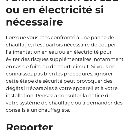
ou en électricité si
nécessaire
Lorsque vous êtes confronté à une panne de
chauffage, il est parfois nécessaire de couper
l’alimentation en eau ou en électricité pour
éviter des risques supplémentaires, notamment
en cas de fuite ou de court-circuit. Si vous ne
connaissez pas bien les procédures, ignorer
cette étape de sécurité peut provoquer des
dégâts irréparables à votre appareil et à votre
installation. Pensez à consulter la notice de
votre système de chauffage ou à demander des
conseils à un chauffagiste.
Reporter