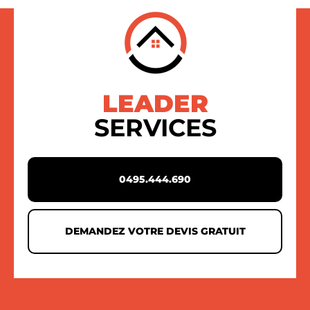
LEADER
SERVICES
0495.444.690
DEMANDEZ VOTRE DEVIS GRATUIT