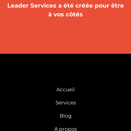
Leader Services a été créée pour être
à vos côtés
Accueil
Services
Blog
A propos