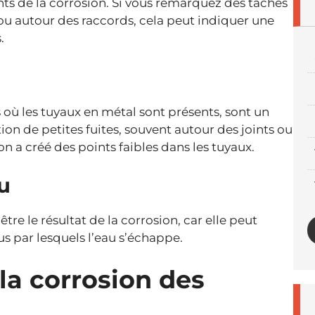
dents de la corrosion. Si vous remarquez des taches
ou autour des raccords, cela peut indiquer une
.
s où les tuyaux en métal sont présents, sont un
ion de petites fuites, souvent autour des joints ou
n a créé des points faibles dans les tuyaux.
u
tre le résultat de la corrosion, car elle peut
us par lesquels l’eau s’échappe.
a corrosion des