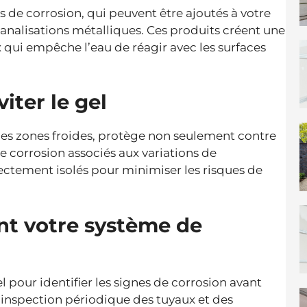
s de corrosion, qui peuvent être ajoutés à votre
nalisations métalliques. Ces produits créent une
x qui empêche l’eau de réagir avec les surfaces
iter le gel
s les zones froides, protège non seulement contre
e corrosion associés aux variations de
ectement isolés pour minimiser les risques de
nt votre système de
el pour identifier les signes de corrosion avant
L’inspection périodique des tuyaux et des