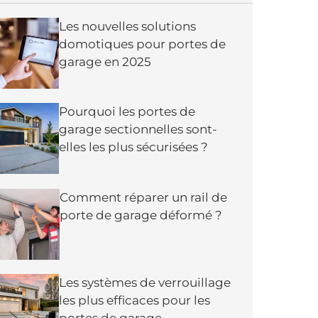
Les nouvelles solutions
domotiques pour portes de
garage en 2025
Pourquoi les portes de
garage sectionnelles sont-
elles les plus sécurisées ?
Comment réparer un rail de
porte de garage déformé ?
Les systèmes de verrouillage
les plus efficaces pour les
portes de garage