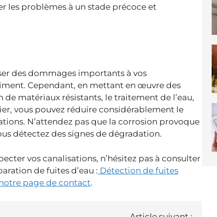
r les problèmes à un stade précoce et
auser des dommages importants à vos
bâtiment. Cependant, en mettant en œuvre des
on de matériaux résistants, le traitement de l’eau,
ulier, vous pouvez réduire considérablement le
lations. N’attendez pas que la corrosion provoque
vous détectez des signes de dégradation.
pecter vos canalisations, n’hésitez pas à consulter
aration de fuites d’eau :
Détection de fuites
notre page de contact
.
Article suivant :