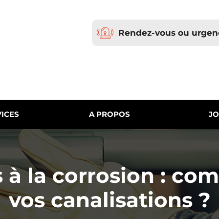
Rendez-vous ou urgen
ICES
A PROPOS
JO
s à la corrosion : c
vos canalisations ?