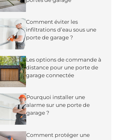
Comment éviter les
infiltrations d’eau sous une
porte de garage ?
Les options de commande à
distance pour une porte de
garage connectée
Pourquoi installer une
alarme sur une porte de
garage ?
Comment protéger une