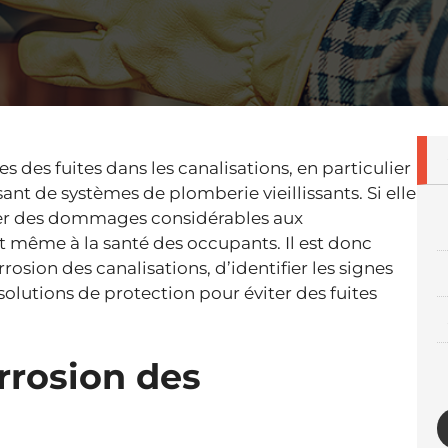
s des fuites dans les canalisations, en particulier
nt de systèmes de plomberie vieillissants. Si elle
aîner des dommages considérables aux
et même à la santé des occupants. Il est donc
osion des canalisations, d’identifier les signes
olutions de protection pour éviter des fuites
rrosion des