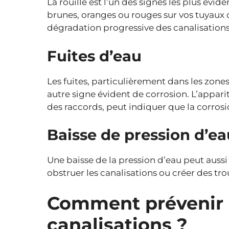
La rouille est l’un des signes les plus évi
brunes, oranges ou rouges sur vos tuyaux 
dégradation progressive des canalisations
Fuites d’eau
Les fuites, particulièrement dans les zone
autre signe évident de corrosion. L’apparit
des raccords, peut indiquer que la corrosio
Baisse de pression d’ea
Une baisse de la pression d’eau peut aussi ê
obstruer les canalisations ou créer des tro
Comment prévenir l
canalisations ?