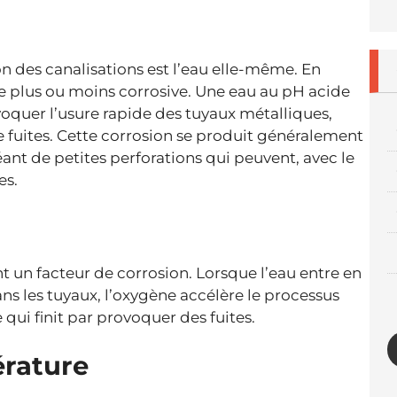
on des canalisations est l’eau elle-même. En
re plus ou moins corrosive. Une eau au pH acide
voquer l’usure rapide des tuyaux métalliques,
 de fuites. Cette corrosion se produit généralement
réant de petites perforations qui peuvent, avec le
es.
t un facteur de corrosion. Lorsque l’eau entre en
ns les tuyaux, l’oxygène accélère le processus
qui finit par provoquer des fuites.
érature