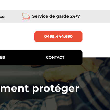
Service de garde 24/7
ce
0495.444.690
BS
CONTACT
omment protéger