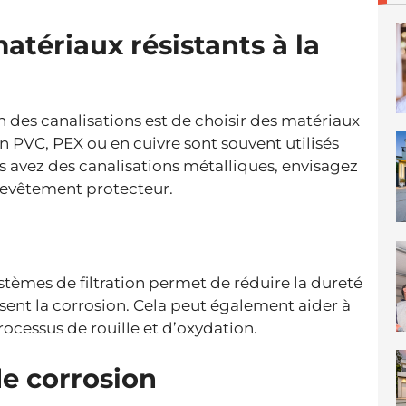
atériaux résistants à la
 des canalisations est de choisir des matériaux
en PVC, PEX ou en cuivre sont souvent utilisés
us avez des canalisations métalliques, envisagez
 revêtement protecteur.
ystèmes de filtration permet de réduire la dureté
usent la corrosion. Cela peut également aider à
processus de rouille et d’oxydation.
de corrosion