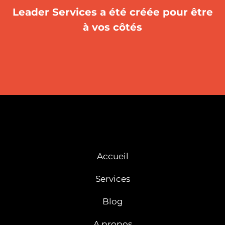
Leader Services a été créée pour être
à vos côtés
Accueil
Services
Blog
A propos