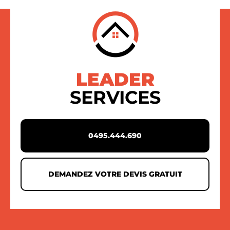
LEADER
SERVICES
0495.444.690
DEMANDEZ VOTRE DEVIS GRATUIT