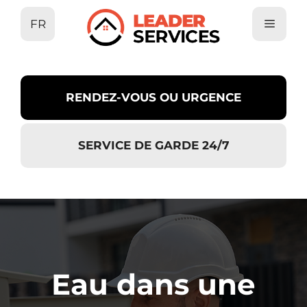
Aller
FR
au
contenu
RENDEZ-VOUS OU URGENCE
SERVICE DE GARDE 24/7
Eau dans une