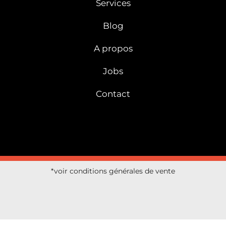
Services
Blog
A propos
Jobs
Contact
*voir conditions générales de vente