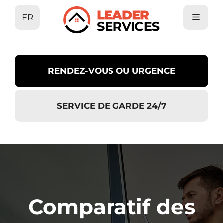
Aller
FR
au
contenu
RENDEZ-VOUS OU URGENCE
SERVICE DE GARDE 24/7
Comparatif des