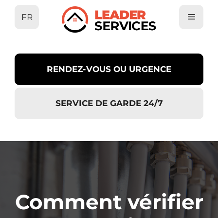
Aller
FR
au
contenu
RENDEZ-VOUS OU URGENCE
SERVICE DE GARDE 24/7
Comment vérifier