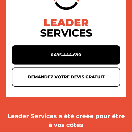
LEADER
SERVICES
0495.444.690
DEMANDEZ VOTRE DEVIS GRATUIT
Leader Services a été créée pour être
à vos côtés