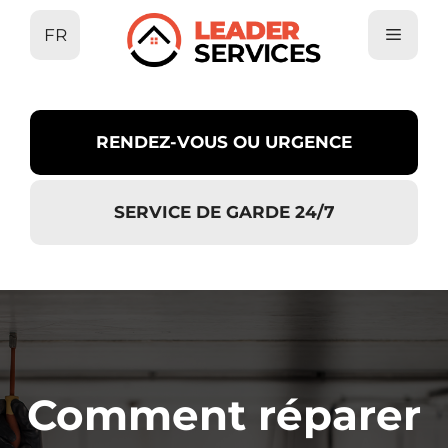
Aller
FR
au
contenu
RENDEZ-VOUS OU URGENCE
SERVICE DE GARDE 24/7
Comment réparer