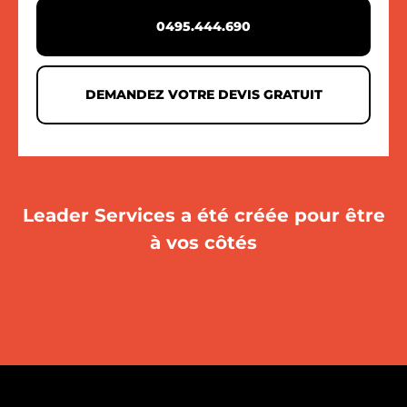
0495.444.690
DEMANDEZ VOTRE DEVIS GRATUIT
Leader Services a été créée pour être
à vos côtés