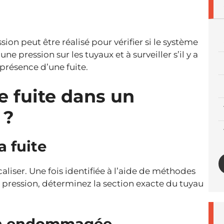
sion peut être réalisé pour vérifier si le système
ne pression sur les tuyaux et à surveiller s’il y a
 présence d’une fuite.
 fuite dans un
 ?
a fuite
localiser. Une fois identifiée à l’aide de méthodes
pression, déterminez la section exacte du tuyau
ion endommagée