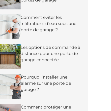
Comment éviter les
infiltrations d’eau sous une
porte de garage ?
Les options de commande à
distance pour une porte de
garage connectée
Pourquoi installer une
alarme sur une porte de
garage ?
Comment protéger une