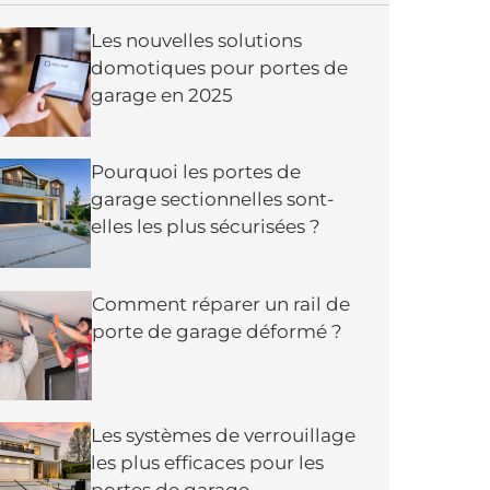
Les nouvelles solutions
domotiques pour portes de
garage en 2025
Pourquoi les portes de
garage sectionnelles sont-
elles les plus sécurisées ?
Comment réparer un rail de
porte de garage déformé ?
Les systèmes de verrouillage
les plus efficaces pour les
portes de garage