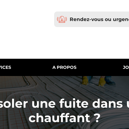
Rendez-vous ou urgen
ICES
A PROPOS
JO
oler une fuite dans 
chauffant ?