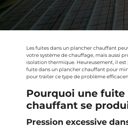
Les fuites dans un plancher chauffant pe
votre système de chauffage, mais aussi p
isolation thermique. Heureusement, il est 
fuite dans un plancher chauffant pour min
pour traiter ce type de problème efficace
Pourquoi une fuite
chauffant se produi
Pression excessive dan