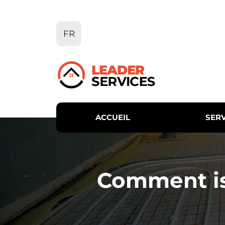
Aller
au
contenu
FR
ACCUEIL
SERV
Comment is