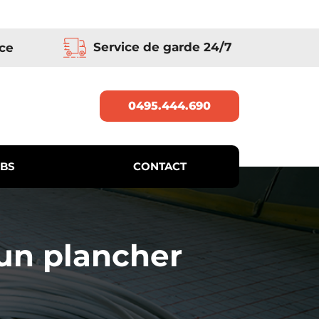
Service de garde 24/7
ce
0495.444.690
BS
CONTACT
un plancher