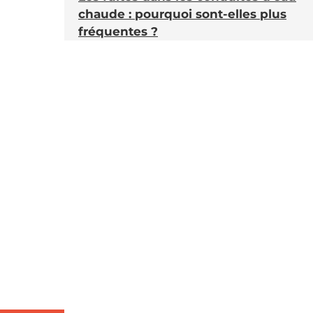
chaude : pourquoi sont-elles plus
fréquentes ?