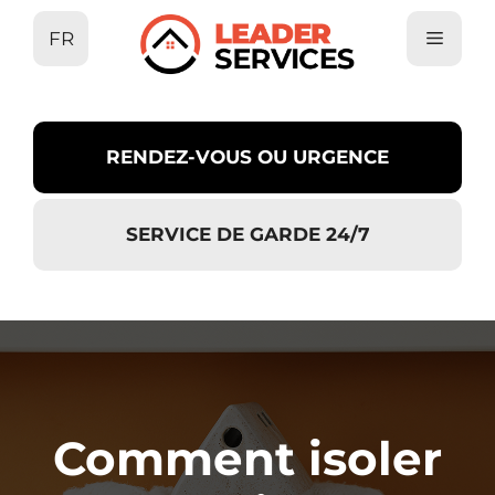
Aller
FR
au
contenu
RENDEZ-VOUS OU URGENCE
SERVICE DE GARDE 24/7
Comment isoler