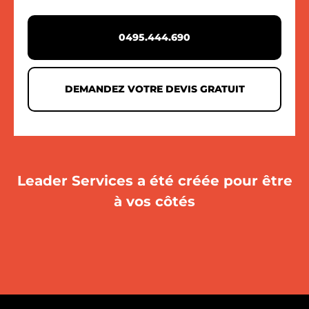
0495.444.690
DEMANDEZ VOTRE DEVIS GRATUIT
Leader Services a été créée pour être
à vos côtés