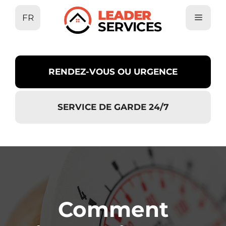
Aller
FR
au
contenu
RENDEZ-VOUS OU URGENCE
SERVICE DE GARDE 24/7
Comment