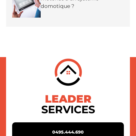
domotique ?
LEADER
SERVICES
0495.444.690