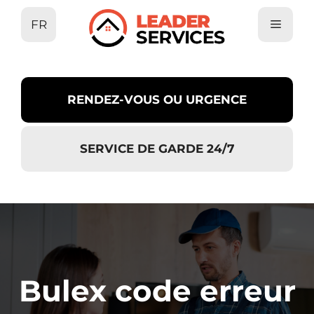
Aller
FR
au
contenu
RENDEZ-VOUS OU URGENCE
SERVICE DE GARDE 24/7
Bulex code erreur