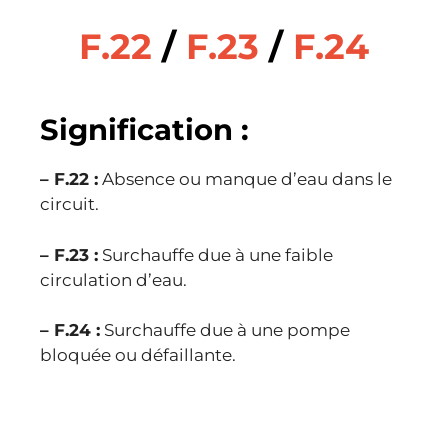
F.22
/
F.23
/
F.24
Signification :
– F.22 :
Absence ou manque d’eau dans le
circuit.
– F.23 :
Surchauffe due à une faible
circulation d’eau.
– F.24 :
Surchauffe due à une pompe
bloquée ou défaillante.