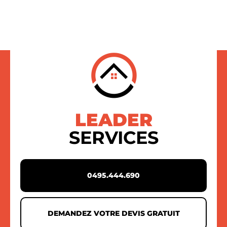
LEADER
SERVICES
0495.444.690
DEMANDEZ VOTRE DEVIS GRATUIT