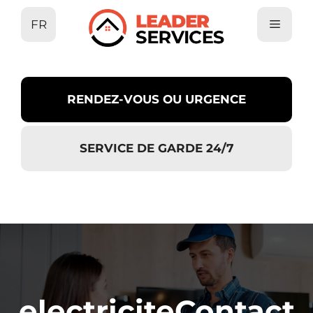
Aller
FR
au
contenu
RENDEZ-VOUS OU URGENCE
SERVICE DE GARDE 24/7
electriciteContact