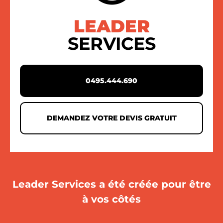
LEADER
SERVICES
0495.444.690
DEMANDEZ VOTRE DEVIS GRATUIT
Leader Services a été créée pour être
à vos côtés