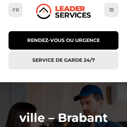
Aller
FR
au
contenu
RENDEZ-VOUS OU URGENCE
SERVICE DE GARDE 24/7
ville – Brabant